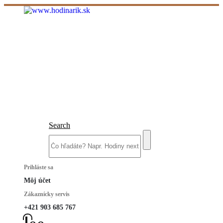
Search
Prihláste sa
Môj účet
Zákaznícky servis
+421 903 685 767