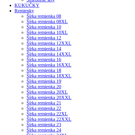
KUKUČKY
Remienky
Šírka remienka 08
Šírka remienka 08XL
Šírka remienka 10
Šírka remienka 10XL
Šírka remienka 12
Šírka remienka 12XXL
Šírka remienka 14
Šírka remienka 14XXL
Šírka remienka 16
Šírka remienka 16XXL
Šírka remienka 18
Šírka remienka 18XXL
Šírka remienka 19
Šírka remienka 20
Šírka remienka 20XL
Šírka remienka 20XXL
Šírka remienka 21
Šírka remienka 22
Šírka remienka 22XL
Šírka remienka 22XXL
Šírka remienka 23
Šírka remienka 24