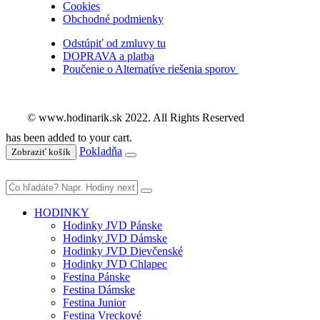
Cookies
Obchodné podmienky
Odstúpiť od zmluvy tu
DOPRAVA a platba
Poučenie o Alternatíve riešenia sporov
© www.hodinarik.sk 2022. All Rights Reserved
has been added to your cart.
Pokladňa
Zobraziť košík
HODINKY
Hodinky JVD Pánske
Hodinky JVD Dámske
Hodinky JVD Dievčenské
Hodinky JVD Chlapec
Festina Pánske
Festina Dámske
Festina Junior
Festina Vreckové