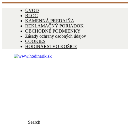
ÚVOD
BLOG
KAMENNÁ PREDAJŇA
REKLAMAČNÝ PORIADOK
OBCHODNÉ PODMIENKY
Zásady ochrany osobných údajov
COOKIES
HODINÁRSTVO KOŠICE
Search