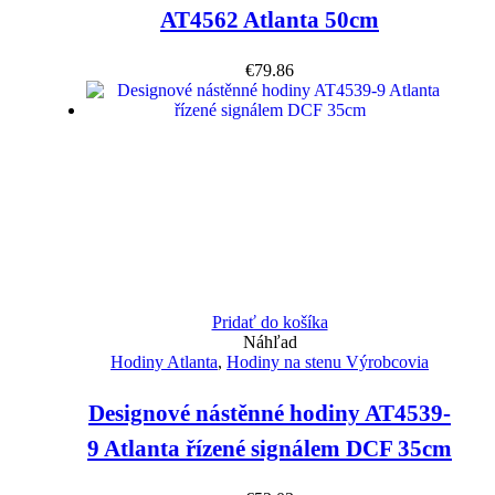
AT4562 Atlanta 50cm
€
79.86
Pridať do košíka
Náhľad
Hodiny Atlanta
,
Hodiny na stenu Výrobcovia
Designové nástěnné hodiny AT4539-
9 Atlanta řízené signálem DCF 35cm