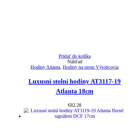
Pridať do košíka
Náhľad
Hodiny Atlanta
,
Hodiny na stenu Výrobcovia
Luxusní stolní hodiny AT3117-19
Atlanta 18cm
€
82.28