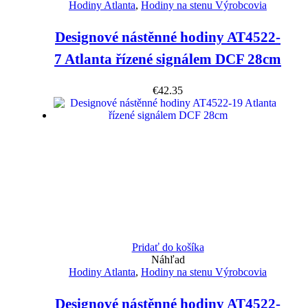
Hodiny Atlanta
,
Hodiny na stenu Výrobcovia
Designové nástěnné hodiny AT4522-
7 Atlanta řízené signálem DCF 28cm
€
42.35
Pridať do košíka
Náhľad
Hodiny Atlanta
,
Hodiny na stenu Výrobcovia
Designové nástěnné hodiny AT4522-