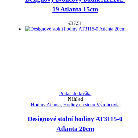
19 Atlanta 15cm
€
37.51
Pridať do košíka
Náhľad
Hodiny Atlanta
,
Hodiny na stenu Výrobcovia
Designové stolní hodiny AT3115-0
Atlanta 20cm