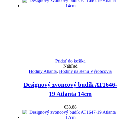
Pridať do košíka
Náhľad
Hodiny Atlanta
,
Hodiny na stenu Výrobcovia
Designový zvoncový budík AT1646-
19 Atlanta 14cm
€
33.88