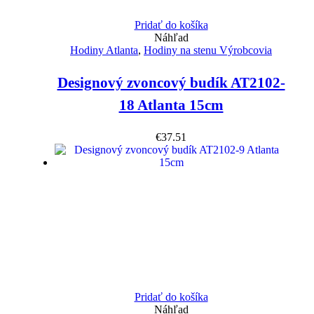
Pridať do košíka
Náhľad
Hodiny Atlanta
,
Hodiny na stenu Výrobcovia
Designový zvoncový budík AT2102-
18 Atlanta 15cm
€
37.51
Pridať do košíka
Náhľad