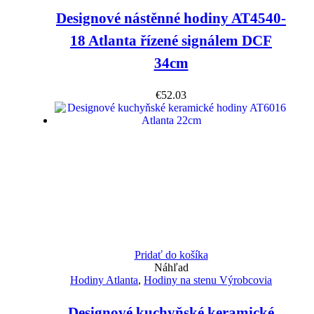
Designové nástěnné hodiny AT4540-
18 Atlanta řízené signálem DCF
34cm
€
52.03
Pridať do košíka
Náhľad
Hodiny Atlanta
,
Hodiny na stenu Výrobcovia
Designové kuchyňské keramické