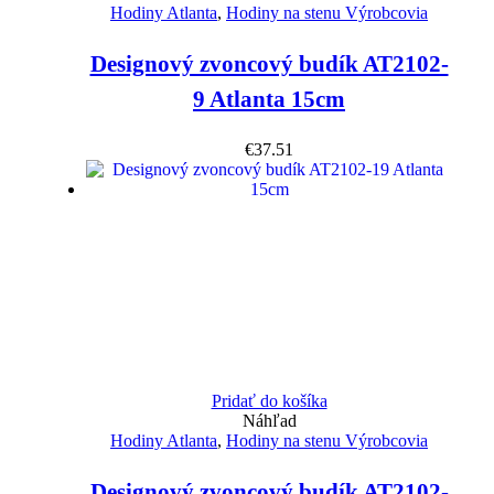
Hodiny Atlanta
,
Hodiny na stenu Výrobcovia
Designový zvoncový budík AT2102-
9 Atlanta 15cm
€
37.51
Pridať do košíka
Náhľad
Hodiny Atlanta
,
Hodiny na stenu Výrobcovia
Designový zvoncový budík AT2102-