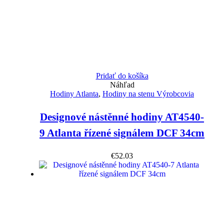
Pridať do košíka
Náhľad
Hodiny Atlanta
,
Hodiny na stenu Výrobcovia
Designové nástěnné hodiny AT4540-
9 Atlanta řízené signálem DCF 34cm
€
52.03