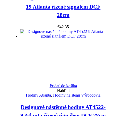
19 Atlanta řízené signálem DCF
28cm
€
42.35
Pridať do košíka
Náhľad
Hodiny Atlanta
,
Hodiny na stenu Výrobcovia
Designové nástěnné hodiny AT4522-
9 Atlanta řízené signálem DCF 28cm