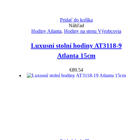
Pridať do košíka
Náhľad
Hodiny Atlanta
,
Hodiny na stenu Výrobcovia
Luxusní stolní hodiny AT3118-9
Atlanta 15cm
€
89.54