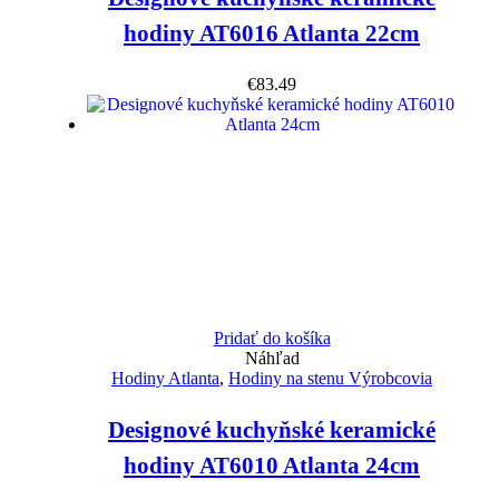
hodiny AT6016 Atlanta 22cm
€
83.49
Pridať do košíka
Náhľad
Hodiny Atlanta
,
Hodiny na stenu Výrobcovia
Designové kuchyňské keramické
hodiny AT6010 Atlanta 24cm