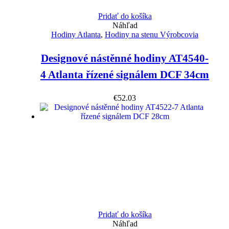
Pridať do košíka
Náhľad
Hodiny Atlanta
,
Hodiny na stenu Výrobcovia
Designové nástěnné hodiny AT4540-
4 Atlanta řízené signálem DCF 34cm
€
52.03
Pridať do košíka
Náhľad