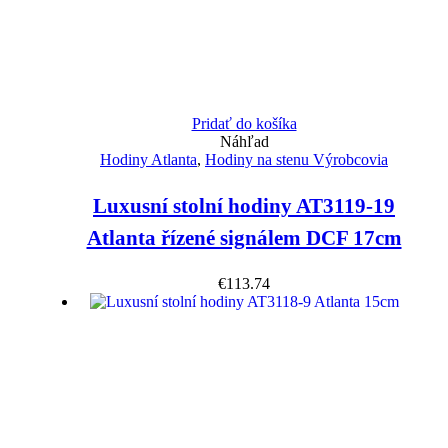
Pridať do košíka
Náhľad
Hodiny Atlanta
,
Hodiny na stenu Výrobcovia
Luxusní stolní hodiny AT3119-19
Atlanta řízené signálem DCF 17cm
€
113.74