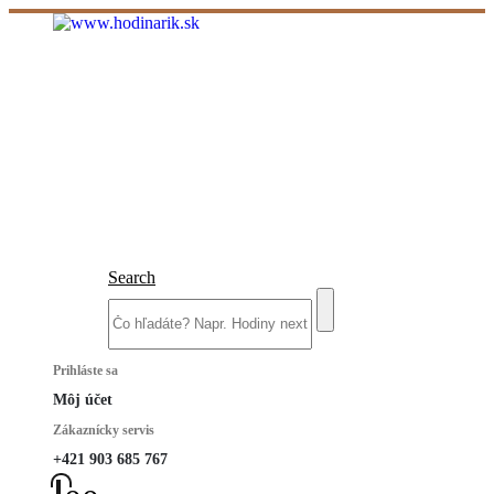
Search
Prihláste sa
Môj účet
Zákaznícky servis
+421 903 685 767