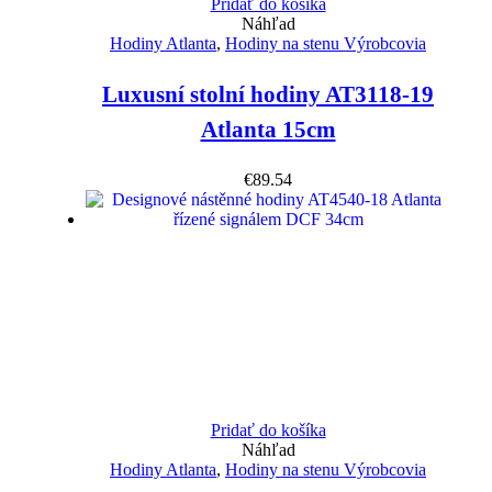
Pridať do košíka
Náhľad
Hodiny Atlanta
,
Hodiny na stenu Výrobcovia
Luxusní stolní hodiny AT3118-19
Atlanta 15cm
€
89.54
Pridať do košíka
Náhľad
Hodiny Atlanta
,
Hodiny na stenu Výrobcovia