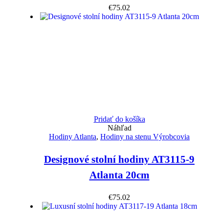
€
75.02
Pridať do košíka
Náhľad
Hodiny Atlanta
,
Hodiny na stenu Výrobcovia
Designové stolní hodiny AT3115-9
Atlanta 20cm
€
75.02