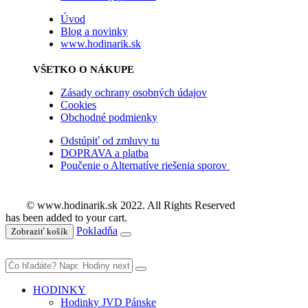
Úvod
Blog a novinky
www.hodinarik.sk
VŠETKO O NÁKUPE
Zásady ochrany osobných údajov
Cookies
Obchodné podmienky
Odstúpiť od zmluvy tu
DOPRAVA a platba
Poučenie o Alternatíve riešenia sporov
© www.hodinarik.sk 2022. All Rights Reserved
has been added to your cart.
Pokladňa
Zobraziť košík
HODINKY
Hodinky JVD Pánske