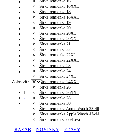
Šírka remienka 16
Šírka remienka 16XXL
Šírka remienka 18
Šírka remienka 18XXL
Šírka remienka 19
Šírka remienka 20
Šírka remienka 20XL
Šírka remienka 20XXL
Šírka remienka 21
Šírka remienka 22
Šírka remienka 22XL
Šírka remienka 22XXL
Šírka remienka 23
Šírka remienka 24
Šírka remienka 24XL
Zobraziť:
Šírka remienka 24XXL
Šírka remienka 26
1
Šírka remienka 26XXL
2
Šírka remienka 28
Šírka remienka 30
Šírka remienka Apple Watch 38-40
Šírka remienka Apple Watch 42-44
Šírka remienka oceľová
BAZÁR
NOVINKY
ZĽAVY