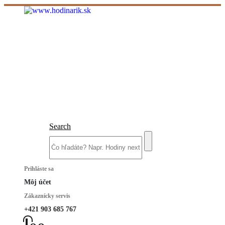
Search
Prihláste sa
Môj účet
Zákaznícky servis
+421 903 685 767