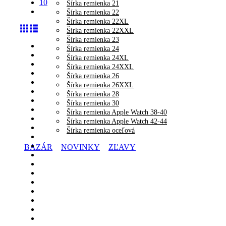
10
Šírka remienka 21
Šírka remienka 22
Šírka remienka 22XL
Šírka remienka 22XXL
Šírka remienka 23
Šírka remienka 24
Šírka remienka 24XL
Šírka remienka 24XXL
Šírka remienka 26
Šírka remienka 26XXL
Šírka remienka 28
Šírka remienka 30
Šírka remienka Apple Watch 38-40
Šírka remienka Apple Watch 42-44
Šírka remienka oceľová
BAZÁR
NOVINKY
ZĽAVY