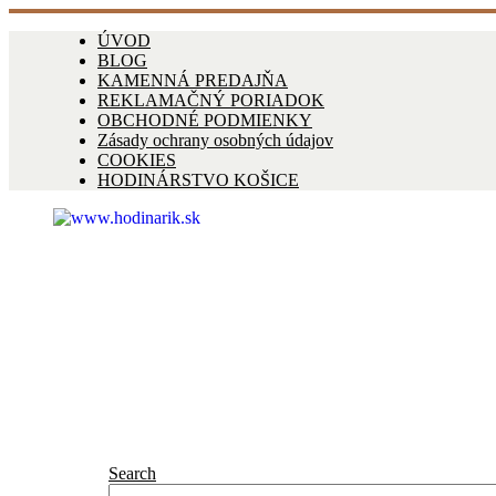
ÚVOD
BLOG
KAMENNÁ PREDAJŇA
REKLAMAČNÝ PORIADOK
OBCHODNÉ PODMIENKY
Zásady ochrany osobných údajov
COOKIES
HODINÁRSTVO KOŠICE
Search