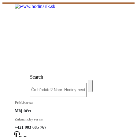
Search
Prihláste sa
Môj účet
Zákaznícky servis
+421 903 685 767