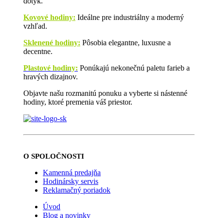
dotyk.
Kovové hodiny:
Ideálne pre industriálny a moderný
vzhľad.
Sklenené hodiny:
Pôsobia elegantne, luxusne a
decentne.
Plastové hodiny:
Ponúkajú nekonečnú paletu farieb a
hravých dizajnov.
Objavte našu rozmanitú ponuku a vyberte si nástenné
hodiny, ktoré premenia váš priestor.
O SPOLOČNOSTI
Kamenná predajňa
Hodinársky servis
Reklamačný poriadok
Úvod
Blog a novinky