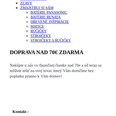
ZĽAVY
ZMAJSTRUJ SI SÁM
BATÉRIE PANASONIC
BATÉRIE RENATA
DREVENÉ INŠPIRÁCIE
MATICE
RUČIČKY
STROJČEKY
STROJČEKY A RUČIČKY
DOPRAVA NAD 70€ ZDARMA
Nakúpte u nás vo finančnej čiastke nad 70e a už teraz sa
môžete tešiť na svoj tovar, ktorý Vám doručíme bez
poplatku priamo k Vám domov!
Kontakt :