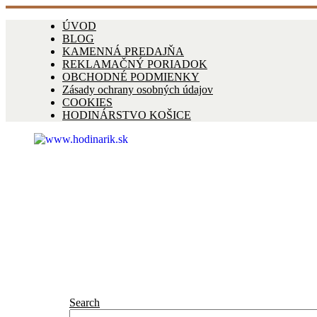
ÚVOD
BLOG
KAMENNÁ PREDAJŇA
REKLAMAČNÝ PORIADOK
OBCHODNÉ PODMIENKY
Zásady ochrany osobných údajov
COOKIES
HODINÁRSTVO KOŠICE
Search