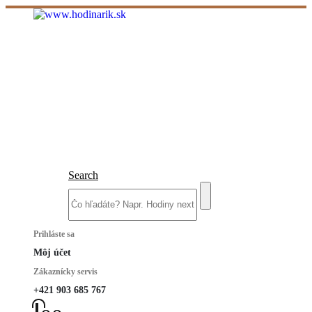
Search
Prihláste sa
Môj účet
Zákaznícky servis
+421 903 685 767