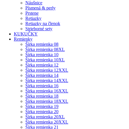
Náušnice
Písmená & perly
Prstene
Retiazky
Retiazky na členok
Strieborné sety
KUKUČKY
Remienky
Šírka remienka 08
Šírka remienka 08XL
Šírka remienka 10
Šírka remienka 10XL
Šírka remienka 12
Šírka remienka 12XXL
Šírka remienka 14
Šírka remienka 14XXL
Šírka remienka 16
Šírka remienka 16XXL
Šírka remienka 18
Šírka remienka 18XXL
Šírka remienka 19
Šírka remienka 20
Šírka remienka 20XL
Šírka remienka 20XXL
Šírka remienka 21