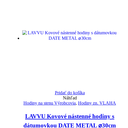
Pridať do košíka
Náhľad
Hodiny na stenu Výrobcovia
,
Hodiny zn. VLAHA
LAVVU Kovové nástenné hodiny s
dátumovkou DATE METAL ⌀30cm