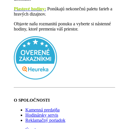
Plastové hodiny:
Ponúkajú nekonečnú paletu farieb a
hravých dizajnov.
Objavte našu rozmanitú ponuku a vyberte si nástenné
hodiny, ktoré premenia váš priestor.
O SPOLOČNOSTI
Kamenná predajňa
Hodinársky servis
Reklamačný poriadok