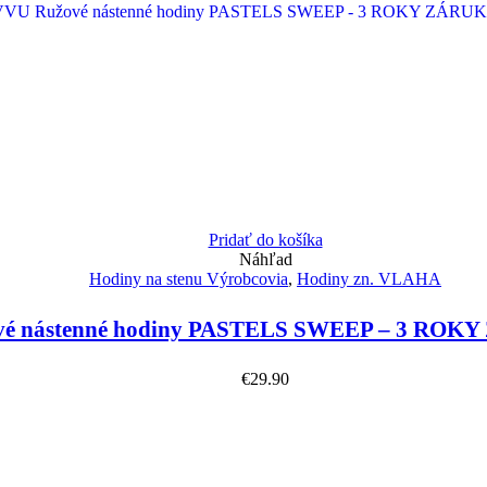
Pridať do košíka
Náhľad
Hodiny na stenu Výrobcovia
,
Hodiny zn. VLAHA
é nástenné hodiny PASTELS SWEEP – 3 ROKY
€
29.90