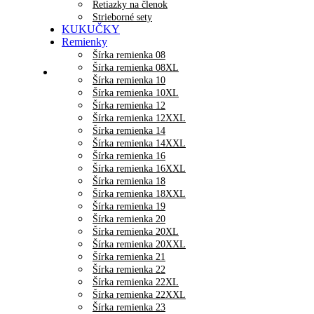
Retiazky na členok
Strieborné sety
KUKUČKY
Remienky
Šírka remienka 08
Šírka remienka 08XL
Šírka remienka 10
Šírka remienka 10XL
Šírka remienka 12
Šírka remienka 12XXL
Šírka remienka 14
Šírka remienka 14XXL
Šírka remienka 16
Šírka remienka 16XXL
Šírka remienka 18
Šírka remienka 18XXL
Šírka remienka 19
Šírka remienka 20
Šírka remienka 20XL
Šírka remienka 20XXL
Šírka remienka 21
Šírka remienka 22
Šírka remienka 22XL
Šírka remienka 22XXL
Šírka remienka 23