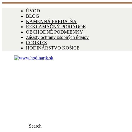
ÚVOD
BLOG
KAMENNÁ PREDAJŇA
REKLAMAČNÝ PORIADOK
OBCHODNÉ PODMIENKY
Zásady ochrany osobných údajov
COOKIES
HODINÁRSTVO KOŠICE
Search