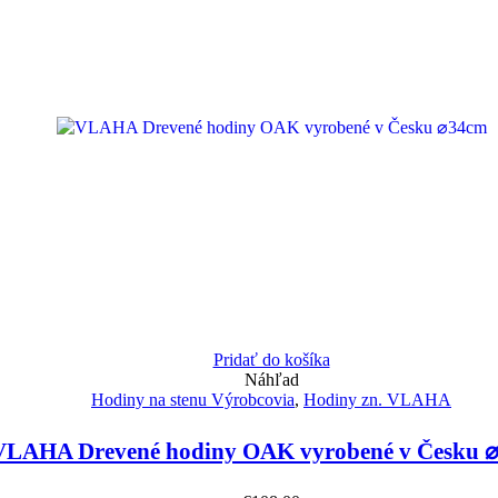
Pridať do košíka
Náhľad
Hodiny na stenu Výrobcovia
,
Hodiny zn. VLAHA
VLAHA Drevené hodiny OAK vyrobené v Česku 