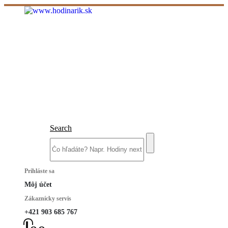
Search
Prihláste sa
Môj účet
Zákaznícky servis
+421 903 685 767