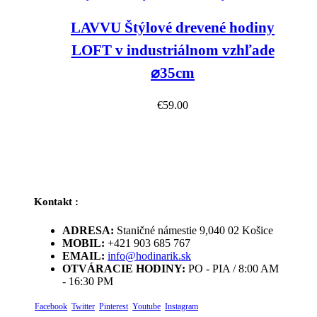
LAVVU Štýlové drevené hodiny
LOFT v industriálnom vzhľade
⌀35cm
€
59.00
Kontakt :
ADRESA:
Staničné námestie 9,040 02 Košice
MOBIL:
+421 903 685 767
EMAIL:
info@hodinarik.sk
OTVÁRACIE HODINY:
PO - PIA / 8:00 AM
- 16:30 PM
Facebook
Twitter
Pinterest
Youtube
Instagram