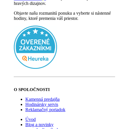
hravých dizajnov.
Objavte našu rozmanitú ponuku a vyberte si nástenné
hodiny, ktoré premenia váš priestor.
O SPOLOČNOSTI
Kamenná predajňa
Hodinársky servis
Reklamačný poriadok
Úvod
Blog a novinky