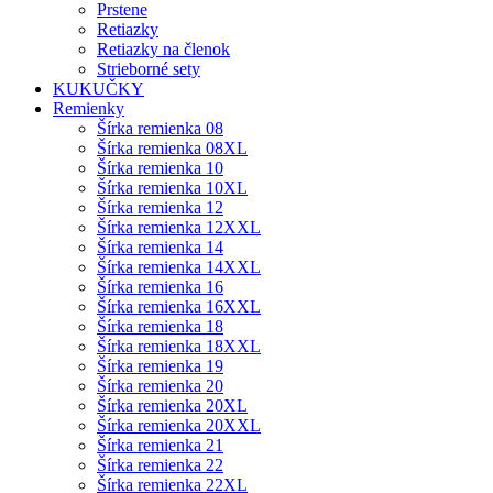
Prstene
Retiazky
Retiazky na členok
Strieborné sety
KUKUČKY
Remienky
Šírka remienka 08
Šírka remienka 08XL
Šírka remienka 10
Šírka remienka 10XL
Šírka remienka 12
Šírka remienka 12XXL
Šírka remienka 14
Šírka remienka 14XXL
Šírka remienka 16
Šírka remienka 16XXL
Šírka remienka 18
Šírka remienka 18XXL
Šírka remienka 19
Šírka remienka 20
Šírka remienka 20XL
Šírka remienka 20XXL
Šírka remienka 21
Šírka remienka 22
Šírka remienka 22XL