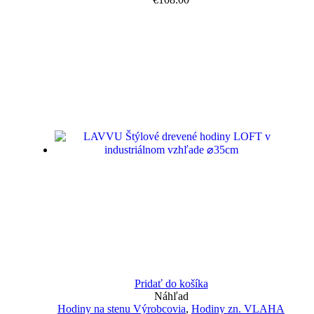
Pridať do košíka
Náhľad
Hodiny na stenu Výrobcovia
,
Hodiny zn. VLAHA