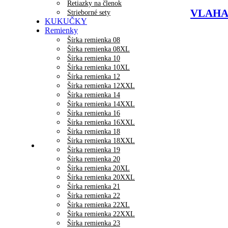
Retiazky na členok
VLAHA D
Strieborné sety
KUKUČKY
Remienky
Šírka remienka 08
Šírka remienka 08XL
Šírka remienka 10
Šírka remienka 10XL
Šírka remienka 12
Šírka remienka 12XXL
Šírka remienka 14
Šírka remienka 14XXL
Šírka remienka 16
Šírka remienka 16XXL
Šírka remienka 18
Šírka remienka 18XXL
Šírka remienka 19
Šírka remienka 20
Šírka remienka 20XL
Šírka remienka 20XXL
Šírka remienka 21
Šírka remienka 22
Šírka remienka 22XL
Šírka remienka 22XXL
Šírka remienka 23