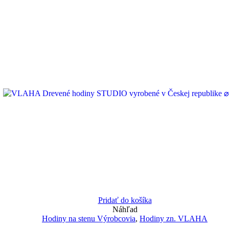
Pridať do košíka
Náhľad
Hodiny na stenu Výrobcovia
,
Hodiny zn. VLAHA