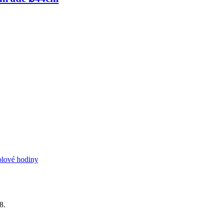
olové hodiny
8.