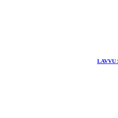
LAVVU Š