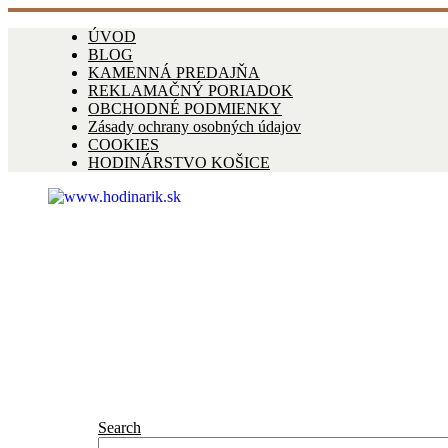
ÚVOD
BLOG
KAMENNÁ PREDAJŇA
REKLAMAČNÝ PORIADOK
OBCHODNÉ PODMIENKY
Zásady ochrany osobných údajov
COOKIES
HODINÁRSTVO KOŠICE
Search