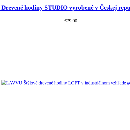
revené hodiny STUDIO vyrobené v Českej repu
€
79.90