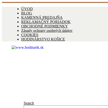
ÚVOD
BLOG
KAMENNÁ PREDAJŇA
REKLAMAČNÝ PORIADOK
OBCHODNÉ PODMIENKY
Zásady ochrany osobných údajov
COOKIES
HODINÁRSTVO KOŠICE
Search