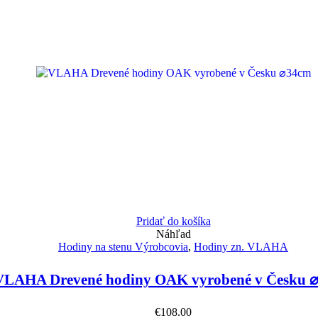
Pridať do košíka
Náhľad
Hodiny na stenu Výrobcovia
,
Hodiny zn. VLAHA
VLAHA Drevené hodiny OAK vyrobené v Česku 
€
108.00