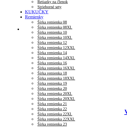
Retiazky na členok
Strieborné sety
KUKUČKY
Remienky
Šírka remienka 08
Šírka remienka 08XL
Šírka remienka 10
Šírka remienka 10XL
Šírka remienka 12
Šírka remienka 12XXL
Šírka remienka 14
Šírka remienka 14XXL
Šírka remienka 16
Šírka remienka 16XXL
Šírka remienka 18
Šírka remienka 18XXL
Šírka remienka 19
Šírka remienka 20
Šírka remienka 20XL
Šírka remienka 20XXL
Šírka remienka 21
Šírka remienka 22
Šírka remienka 22XL
Šírka remienka 22XXL
Šírka remienka 23