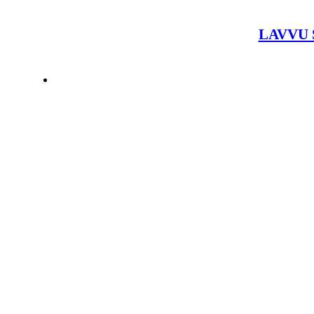
LAVVU Š