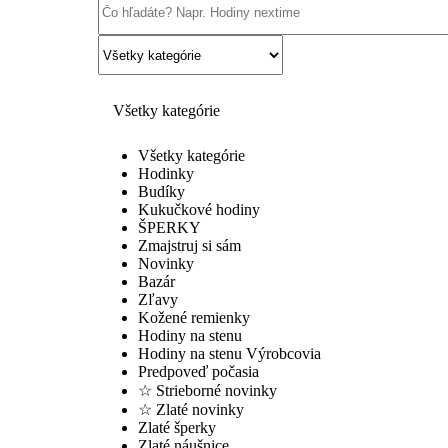
Všetky kategórie
Všetky kategórie
Hodinky
Budíky
Kukučkové hodiny
ŠPERKY
Zmajstruj si sám
Novinky
Bazár
Zľavy
Kožené remienky
Hodiny na stenu
Hodiny na stenu Výrobcovia
Predpoveď počasia
☆ Strieborné novinky
☆ Zlaté novinky
Zlaté šperky
Zlaté náušnice