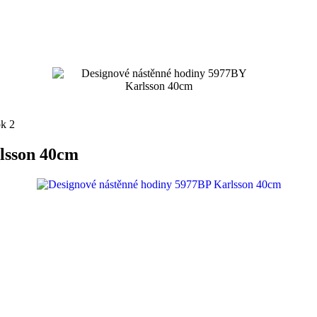
lsson 40cm