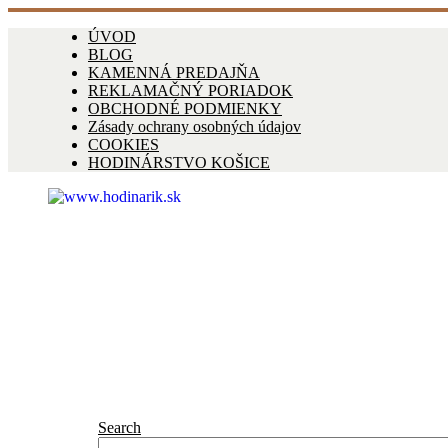
ÚVOD
BLOG
KAMENNÁ PREDAJŇA
REKLAMAČNÝ PORIADOK
OBCHODNÉ PODMIENKY
Zásady ochrany osobných údajov
COOKIES
HODINÁRSTVO KOŠICE
Search