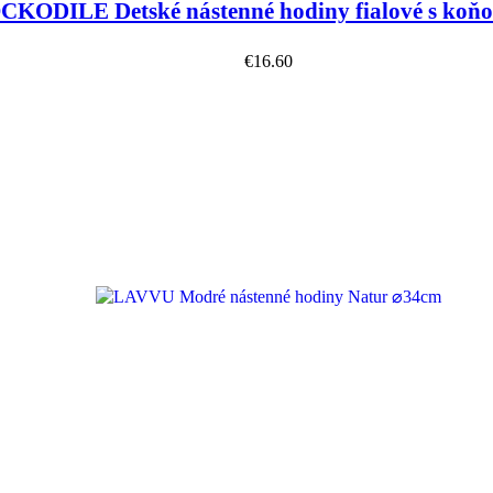
KODILE Detské nástenné hodiny fialové s ko
€
16.60