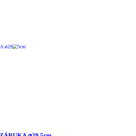
 ZÁRUKA ⌀29,5cm