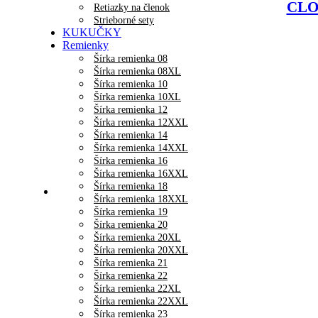
CLOC
Retiazky na členok
Strieborné sety
KUKUČKY
Remienky
Šírka remienka 08
Šírka remienka 08XL
Šírka remienka 10
Šírka remienka 10XL
Šírka remienka 12
Šírka remienka 12XXL
Šírka remienka 14
Šírka remienka 14XXL
Šírka remienka 16
Šírka remienka 16XXL
Šírka remienka 18
Šírka remienka 18XXL
Šírka remienka 19
Šírka remienka 20
Šírka remienka 20XL
Šírka remienka 20XXL
Šírka remienka 21
Šírka remienka 22
Šírka remienka 22XL
Šírka remienka 22XXL
Šírka remienka 23