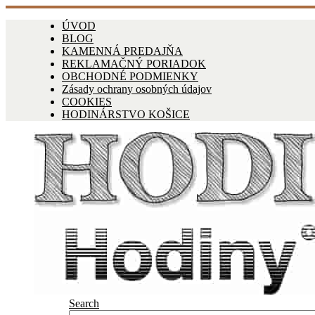
ÚVOD
BLOG
KAMENNÁ PREDAJŇA
REKLAMAČNÝ PORIADOK
OBCHODNÉ PODMIENKY
Zásady ochrany osobných údajov
COOKIES
HODINÁRSTVO KOŠICE
Search