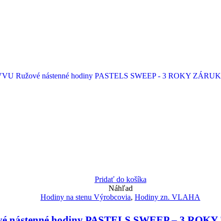
Pridať do košíka
Náhľad
Hodiny na stenu Výrobcovia
,
Hodiny zn. VLAHA
é nástenné hodiny PASTELS SWEEP – 3 ROKY