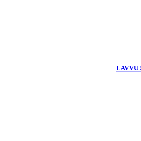
LAVVU Š