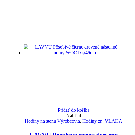
Pridať do košíka
Náhľad
Hodiny na stenu Výrobcovia
,
Hodiny zn. VLAHA