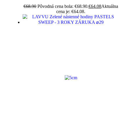
€
68.90
Pôvodná cena bola: €68.90.
€
64.08
Aktuálna
cena je: €64.08.