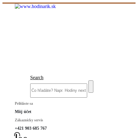
Search
Prihláste sa
Môj účet
Zákaznícky servis
+421 903 685 767