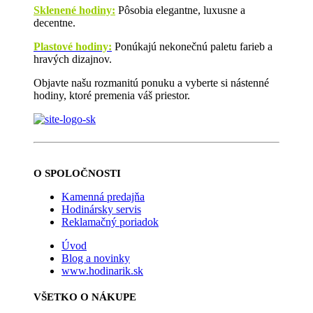
Sklenené hodiny:
Pôsobia elegantne, luxusne a
decentne.
Plastové hodiny:
Ponúkajú nekonečnú paletu farieb a
hravých dizajnov.
Objavte našu rozmanitú ponuku a vyberte si nástenné
hodiny, ktoré premenia váš priestor.
O SPOLOČNOSTI
Kamenná predajňa
Hodinársky servis
Reklamačný poriadok
Úvod
Blog a novinky
www.hodinarik.sk
VŠETKO O NÁKUPE