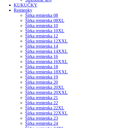
KUKUČKY
Remienky
Šírka remienka 08
Šírka remienka 08XL
Šírka remienka 10
Šírka remienka 10XL
Šírka remienka 12
Šírka remienka 12XXL
Šírka remienka 14
Šírka remienka 14XXL
Šírka remienka 16
Šírka remienka 16XXL
Šírka remienka 18
Šírka remienka 18XXL
Šírka remienka 19
Šírka remienka 20
Šírka remienka 20XL
Šírka remienka 20XXL
Šírka remienka 21
Šírka remienka 22
Šírka remienka 22XL
Šírka remienka 22XXL
Šírka remienka 23
Šírka remienka 24