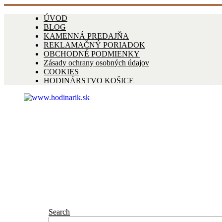
ÚVOD
BLOG
KAMENNÁ PREDAJŇA
REKLAMAČNÝ PORIADOK
OBCHODNÉ PODMIENKY
Zásady ochrany osobných údajov
COOKIES
HODINÁRSTVO KOŠICE
Search