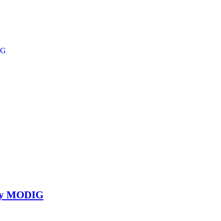
iny MODIG