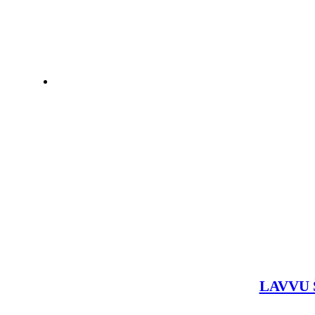
LAVVU Š