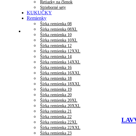
Retiazky na členok
Strieborné sety
KUKUČKY
Remienky
Šírka remienka 08
Šírka remienka 08XL
Šírka remienka 10
Šírka remienka 10XL
Šírka remienka 12
Šírka remienka 12XXL
Šírka remienka 14
Šírka remienka 14XXL
Šírka remienka 16
Šírka remienka 16XXL
Šírka remienka 18
Šírka remienka 18XXL
Šírka remienka 19
Šírka remienka 20
Šírka remienka 20XL
Šírka remienka 20XXL
Šírka remienka 21
Šírka remienka 22
LAVV
Šírka remienka 22XL
Šírka remienka 22XXL
Šírka remienka 23