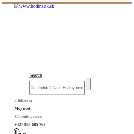
Search
Prihláste sa
Môj účet
Zákaznícky servis
+421 903 685 767