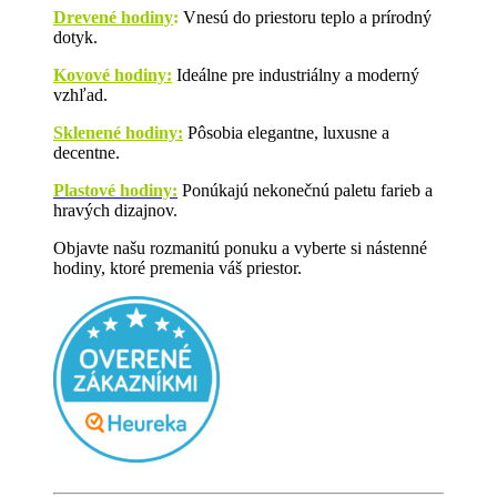
Drevené hodiny
:
Vnesú do priestoru teplo a prírodný
dotyk.
Kovové hodiny:
Ideálne pre industriálny a moderný
vzhľad.
Sklenené hodiny:
Pôsobia elegantne, luxusne a
decentne.
Plastové hodiny:
Ponúkajú nekonečnú paletu farieb a
hravých dizajnov.
Objavte našu rozmanitú ponuku a vyberte si nástenné
hodiny, ktoré premenia váš priestor.