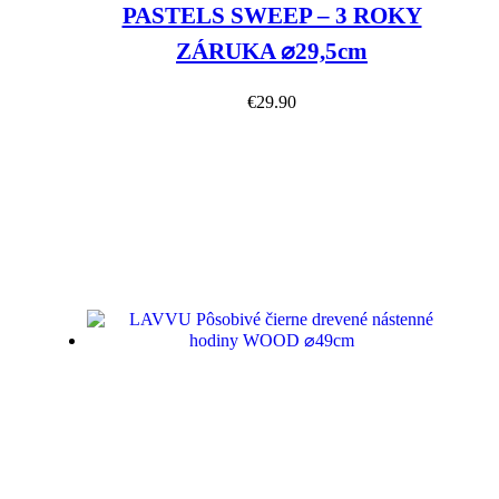
PASTELS SWEEP – 3 ROKY
ZÁRUKA ⌀29,5cm
€
29.90