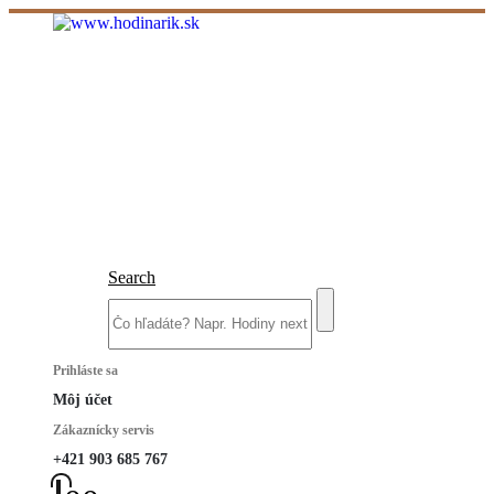
Search
Prihláste sa
Môj účet
Zákaznícky servis
+421 903 685 767