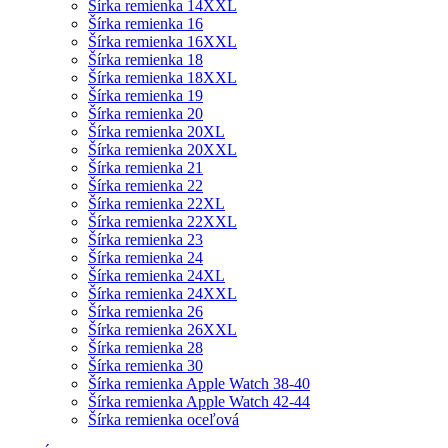
Šírka remienka 14XXL
Šírka remienka 16
Šírka remienka 16XXL
Šírka remienka 18
Šírka remienka 18XXL
Šírka remienka 19
Šírka remienka 20
Šírka remienka 20XL
Šírka remienka 20XXL
Šírka remienka 21
Šírka remienka 22
Šírka remienka 22XL
Šírka remienka 22XXL
Šírka remienka 23
Šírka remienka 24
Šírka remienka 24XL
Šírka remienka 24XXL
Šírka remienka 26
Šírka remienka 26XXL
Šírka remienka 28
Šírka remienka 30
Šírka remienka Apple Watch 38-40
Šírka remienka Apple Watch 42-44
Šírka remienka oceľová