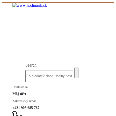
Search
Prihláste sa
Môj účet
Zákaznícky servis
+421 903 685 767