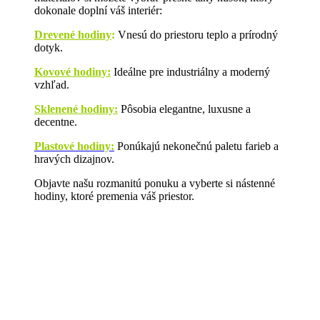
dokonale doplní váš interiér:
Drevené hodiny
:
Vnesú do priestoru teplo a prírodný
dotyk.
Kovové hodiny:
Ideálne pre industriálny a moderný
vzhľad.
Sklenené hodiny:
Pôsobia elegantne, luxusne a
decentne.
Plastové hodiny:
Ponúkajú nekonečnú paletu farieb a
hravých dizajnov.
Objavte našu rozmanitú ponuku a vyberte si nástenné
hodiny, ktoré premenia váš priestor.