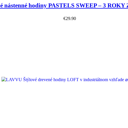
é nástenné hodiny PASTELS SWEEP – 3 ROKY
€
29.90