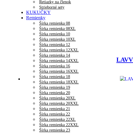
Retiazky na členok
Strieborné sety
KUKUČKY
Remienky
Šírka remienka 08
Šírka remienka 08XL
Šírka remienka 10
Šírka remienka 10XL
Šírka remienka 12
Šírka remienka 12XXL
Šírka remienka 14
LAVVU
Šírka remienka 14XXL
Šírka remienka 16
Šírka remienka 16XXL
Šírka remienka 18
Šírka remienka 18XXL
Šírka remienka 19
Šírka remienka 20
Šírka remienka 20XL
Šírka remienka 20XXL
Šírka remienka 21
Šírka remienka 22
Šírka remienka 22XL
Šírka remienka 22XXL
Šírka remienka 23