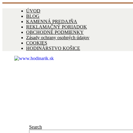
ÚVOD
BLOG
KAMENNÁ PREDAJŇA
REKLAMAČNÝ PORIADOK
OBCHODNÉ PODMIENKY
Zásady ochrany osobných údajov
COOKIES
HODINÁRSTVO KOŠICE
Search