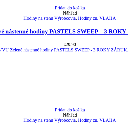
Pridať do košíka
Náhľad
Hodiny na stenu Výrobcovia
,
Hodiny zn. VLAHA
é nástenné hodiny PASTELS SWEEP – 3 ROKY
€
29.90
Pridať do košíka
Náhľad
Hodiny na stenu Výrobcovia
,
Hodiny zn. VLAHA