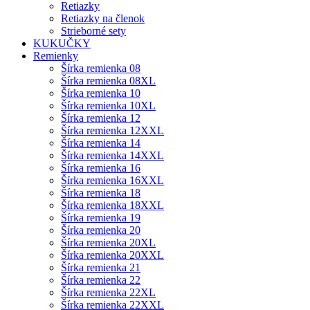
Retiazky
Retiazky na členok
Strieborné sety
KUKUČKY
Remienky
Šírka remienka 08
Šírka remienka 08XL
Šírka remienka 10
Šírka remienka 10XL
Šírka remienka 12
Šírka remienka 12XXL
Šírka remienka 14
Šírka remienka 14XXL
Šírka remienka 16
Šírka remienka 16XXL
Šírka remienka 18
Šírka remienka 18XXL
Šírka remienka 19
Šírka remienka 20
Šírka remienka 20XL
Šírka remienka 20XXL
Šírka remienka 21
Šírka remienka 22
Šírka remienka 22XL
Šírka remienka 22XXL