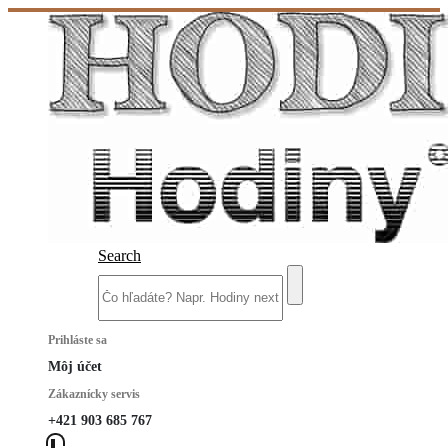
Search
Prihláste sa
Môj účet
Zákaznícky servis
+421 903 685 767