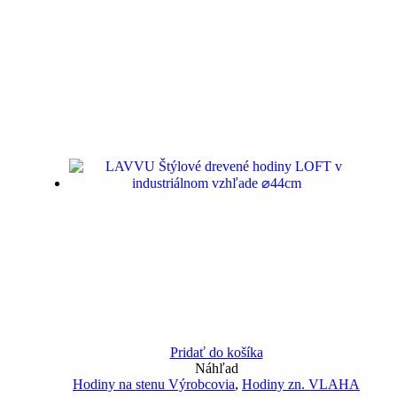
Pridať do košíka
Náhľad
Hodiny na stenu Výrobcovia
,
Hodiny zn. VLAHA