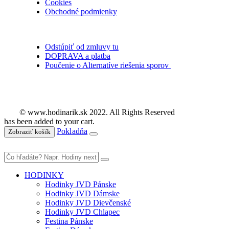
Cookies
Obchodné podmienky
Odstúpiť od zmluvy tu
DOPRAVA a platba
Poučenie o Alternatíve riešenia sporov
© www.hodinarik.sk 2022. All Rights Reserved
has been added to your cart.
Pokladňa
Zobraziť košík
HODINKY
Hodinky JVD Pánske
Hodinky JVD Dámske
Hodinky JVD Dievčenské
Hodinky JVD Chlapec
Festina Pánske