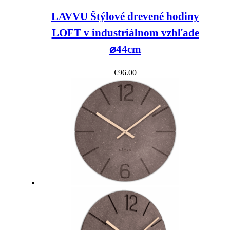
LAVVU Štýlové drevené hodiny
LOFT v industriálnom vzhľade
⌀44cm
€
96.00