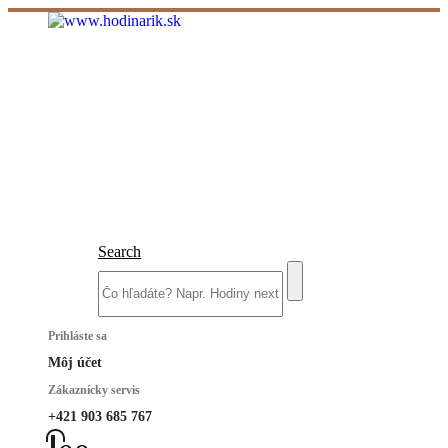
Search
Prihláste sa
Môj účet
Zákaznícky servis
+421 903 685 767