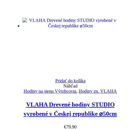
Pridať do košíka
Náhľad
Hodiny na stenu Výrobcovia
,
Hodiny zn. VLAHA
VLAHA Drevené hodiny STUDIO
vyrobené v Českej republike ⌀50cm
€
79.90