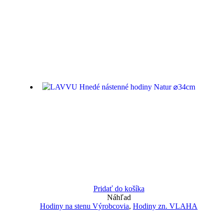
Pridať do košíka
Náhľad
Hodiny na stenu Výrobcovia
,
Hodiny zn. VLAHA