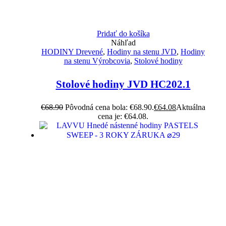
Pridať do košíka
Náhľad
HODINY Drevené
,
Hodiny na stenu JVD
,
Hodiny
na stenu Výrobcovia
,
Stolové hodiny
Stolové hodiny JVD HC202.1
€
68.90
Pôvodná cena bola: €68.90.
€
64.08
Aktuálna
cena je: €64.08.