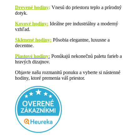
Drevené hodiny
:
Vnesú do priestoru teplo a prírodný
dotyk.
Kovové hodiny:
Ideálne pre industriálny a moderný
vzhľad.
Sklenené hodiny:
Pôsobia elegantne, luxusne a
decentne.
Plastové hodiny:
Ponúkajú nekonečnú paletu farieb a
hravých dizajnov.
Objavte našu rozmanitú ponuku a vyberte si nástenné
hodiny, ktoré premenia váš priestor.