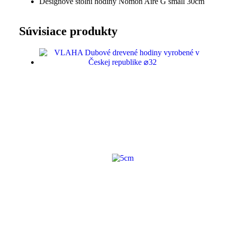
Designové stolní hodiny Nomon Aire G small 30cm
Súvisiace produkty