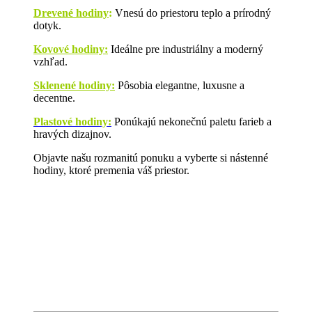
Drevené hodiny
:
Vnesú do priestoru teplo a prírodný
dotyk.
Kovové hodiny:
Ideálne pre industriálny a moderný
vzhľad.
Sklenené hodiny:
Pôsobia elegantne, luxusne a
decentne.
Plastové hodiny:
Ponúkajú nekonečnú paletu farieb a
hravých dizajnov.
Objavte našu rozmanitú ponuku a vyberte si nástenné
hodiny, ktoré premenia váš priestor.