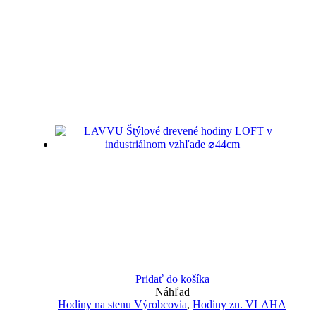
Pridať do košíka
Náhľad
Hodiny na stenu Výrobcovia
,
Hodiny zn. VLAHA