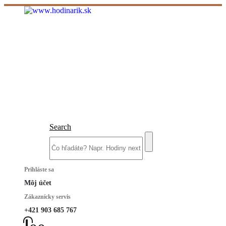
Search
Prihláste sa
Môj účet
Zákaznícky servis
+421 903 685 767