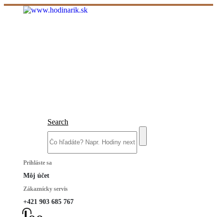
Search
Prihláste sa
Môj účet
Zákaznícky servis
+421 903 685 767