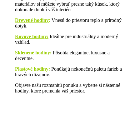
materiálov si môžete vybrať presne taký kúsok, ktorý
dokonale doplní váš interiér:
Drevené hodiny
:
Vnesú do priestoru teplo a prírodný
dotyk.
Kovové hodiny:
Ideálne pre industriálny a moderný
vzhľad.
Sklenené hodiny:
Pôsobia elegantne, luxusne a
decentne.
Plastové hodiny:
Ponúkajú nekonečnú paletu farieb a
hravých dizajnov.
Objavte našu rozmanitú ponuku a vyberte si nástenné
hodiny, ktoré premenia váš priestor.