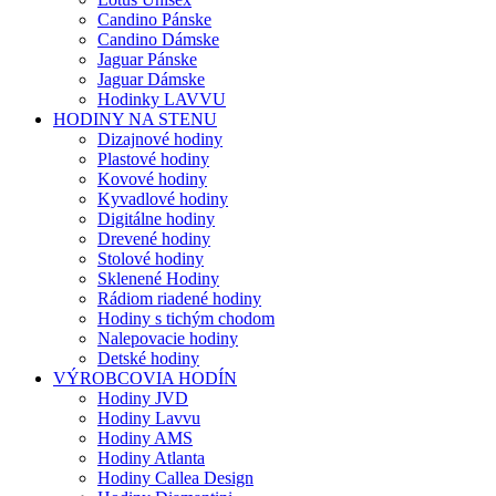
Candino Pánske
Candino Dámske
Jaguar Pánske
Jaguar Dámske
Hodinky LAVVU
HODINY NA STENU
Dizajnové hodiny
Plastové hodiny
Kovové hodiny
Kyvadlové hodiny
Digitálne hodiny
Drevené hodiny
Stolové hodiny
Sklenené Hodiny
Rádiom riadené hodiny
Hodiny s tichým chodom
Nalepovacie hodiny
Detské hodiny
VÝROBCOVIA HODÍN
Hodiny JVD
Hodiny Lavvu
Hodiny AMS
Hodiny Atlanta
Hodiny Callea Design