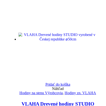
Pridať do košíka
Náhľad
Hodiny na stenu Výrobcovia
,
Hodiny zn. VLAHA
VLAHA Drevené hodiny STUDIO