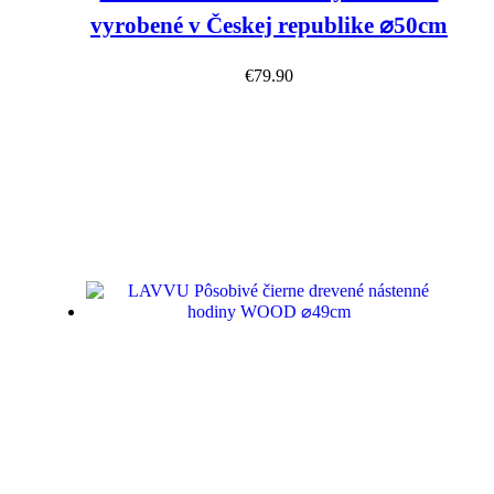
vyrobené v Českej republike ⌀50cm
€
79.90