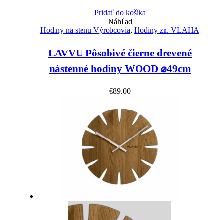
Pridať do košíka
Náhľad
Hodiny na stenu Výrobcovia
,
Hodiny zn. VLAHA
LAVVU Pôsobivé čierne drevené
nástenné hodiny WOOD ⌀49cm
€
89.00