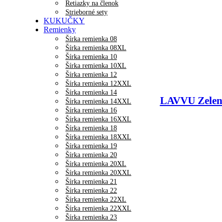
Retiazky na členok
Strieborné sety
KUKUČKY
Remienky
Šírka remienka 08
Šírka remienka 08XL
Šírka remienka 10
Šírka remienka 10XL
Šírka remienka 12
Šírka remienka 12XXL
Šírka remienka 14
LAVVU Zelen
Šírka remienka 14XXL
Šírka remienka 16
Šírka remienka 16XXL
Šírka remienka 18
Šírka remienka 18XXL
Šírka remienka 19
Šírka remienka 20
Šírka remienka 20XL
Šírka remienka 20XXL
Šírka remienka 21
Šírka remienka 22
Šírka remienka 22XL
Šírka remienka 22XXL
Šírka remienka 23