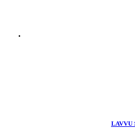
LAVVU Š