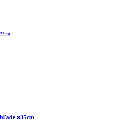
zhľade ⌀35cm