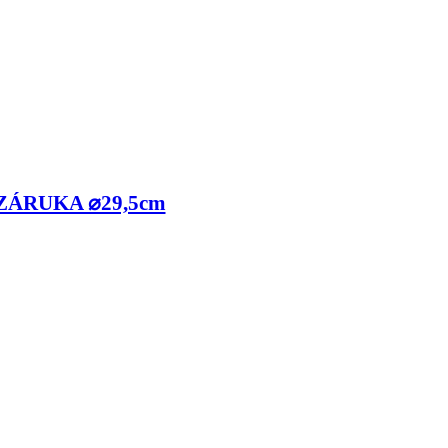
 ZÁRUKA ⌀29,5cm