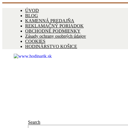
ÚVOD
BLOG
KAMENNÁ PREDAJŇA
REKLAMAČNÝ PORIADOK
OBCHODNÉ PODMIENKY
Zásady ochrany osobných údajov
COOKIES
HODINÁRSTVO KOŠICE
Search