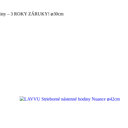
 hodiny – 3 ROKY ZÁRUKY! ⌀30cm