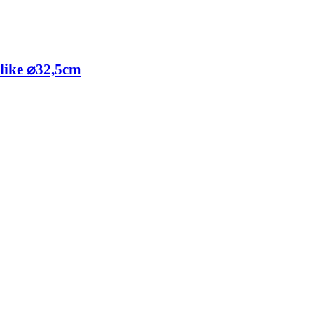
like ⌀32,5cm