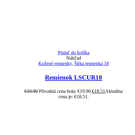
Pridať do košíka
Náhľad
Kožené remienky
,
Šírka remienka 18
Remienok LSCUR18
€
19.90
Pôvodná cena bola: €19.90.
€
18.51
Aktuálna
cena je: €18.51.