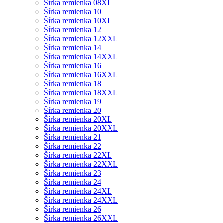
Šírka remienka 08XL
Šírka remienka 10
Šírka remienka 10XL
Šírka remienka 12
Šírka remienka 12XXL
Šírka remienka 14
Šírka remienka 14XXL
Šírka remienka 16
Šírka remienka 16XXL
Šírka remienka 18
Šírka remienka 18XXL
Šírka remienka 19
Šírka remienka 20
Šírka remienka 20XL
Šírka remienka 20XXL
Šírka remienka 21
Šírka remienka 22
Šírka remienka 22XL
Šírka remienka 22XXL
Šírka remienka 23
Šírka remienka 24
Šírka remienka 24XL
Šírka remienka 24XXL
Šírka remienka 26
Šírka remienka 26XXL