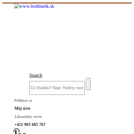
Search
Prihláste sa
Môj účet
Zákaznícky servis
+421 903 685 767