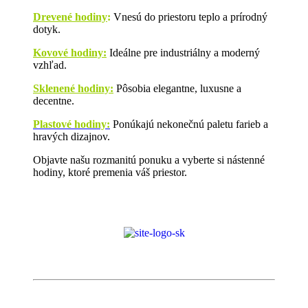
Drevené hodiny
:
Vnesú do priestoru teplo a prírodný
dotyk.
Kovové hodiny:
Ideálne pre industriálny a moderný
vzhľad.
Sklenené hodiny:
Pôsobia elegantne, luxusne a
decentne.
Plastové hodiny:
Ponúkajú nekonečnú paletu farieb a
hravých dizajnov.
Objavte našu rozmanitú ponuku a vyberte si nástenné
hodiny, ktoré premenia váš priestor.