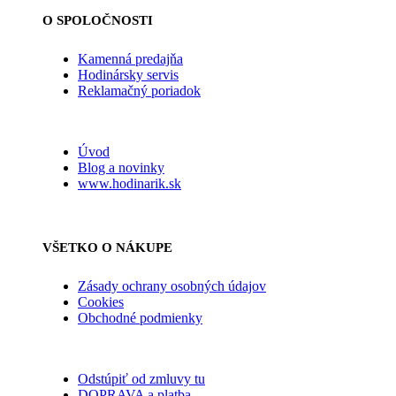
O SPOLOČNOSTI
Kamenná predajňa
Hodinársky servis
Reklamačný poriadok
Úvod
Blog a novinky
www.hodinarik.sk
VŠETKO O NÁKUPE
Zásady ochrany osobných údajov
Cookies
Obchodné podmienky
Odstúpiť od zmluvy tu
DOPRAVA a platba