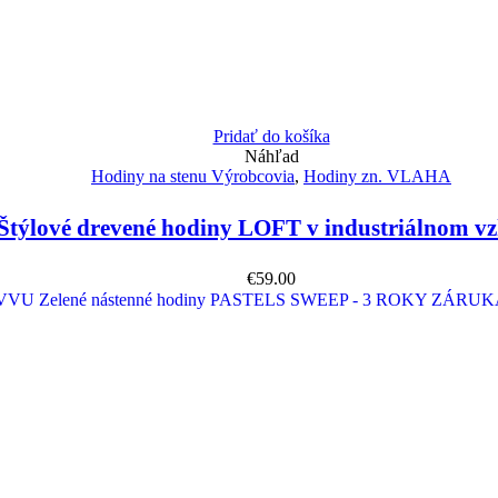
Pridať do košíka
Náhľad
Hodiny na stenu Výrobcovia
,
Hodiny zn. VLAHA
týlové drevené hodiny LOFT v industriálnom v
€
59.00