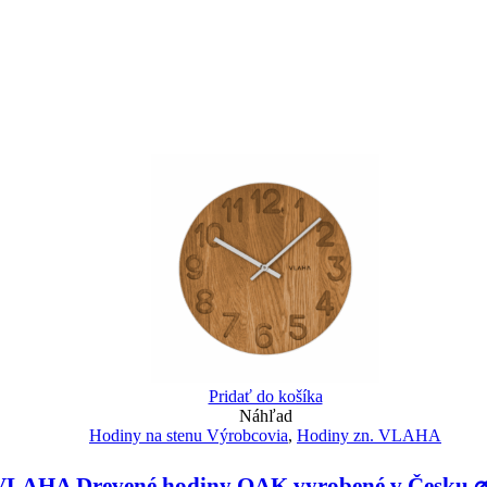
Pridať do košíka
Náhľad
Hodiny na stenu Výrobcovia
,
Hodiny zn. VLAHA
VLAHA Drevené hodiny OAK vyrobené v Česku 