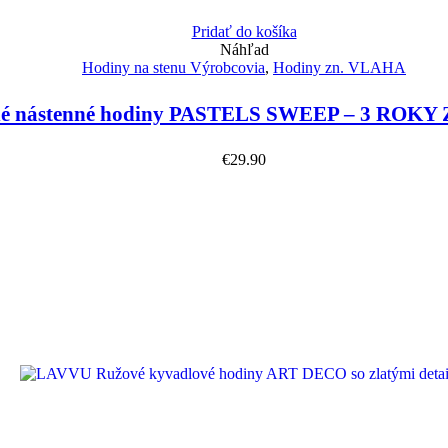
Pridať do košíka
Náhľad
Hodiny na stenu Výrobcovia
,
Hodiny zn. VLAHA
é nástenné hodiny PASTELS SWEEP – 3 ROKY
€
29.90