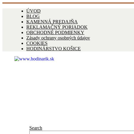
ÚVOD
BLOG
KAMENNÁ PREDAJŇA
REKLAMAČNÝ PORIADOK
OBCHODNÉ PODMIENKY
Zásady ochrany osobných údajov
COOKIES
HODINÁRSTVO KOŠICE
Search