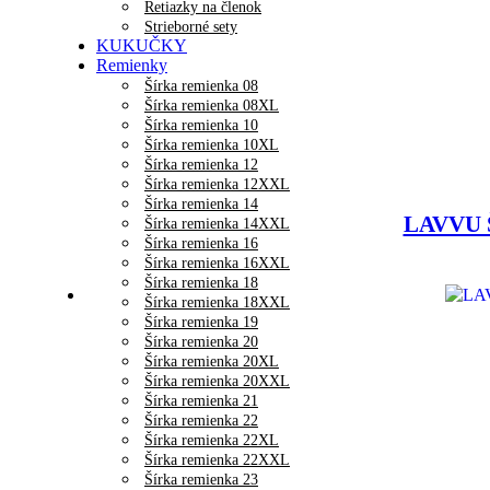
Retiazky na členok
Strieborné sety
KUKUČKY
Remienky
Šírka remienka 08
Šírka remienka 08XL
Šírka remienka 10
Šírka remienka 10XL
Šírka remienka 12
Šírka remienka 12XXL
Šírka remienka 14
LAVVU Š
Šírka remienka 14XXL
Šírka remienka 16
Šírka remienka 16XXL
Šírka remienka 18
Šírka remienka 18XXL
Šírka remienka 19
Šírka remienka 20
Šírka remienka 20XL
Šírka remienka 20XXL
Šírka remienka 21
Šírka remienka 22
Šírka remienka 22XL
Šírka remienka 22XXL
Šírka remienka 23