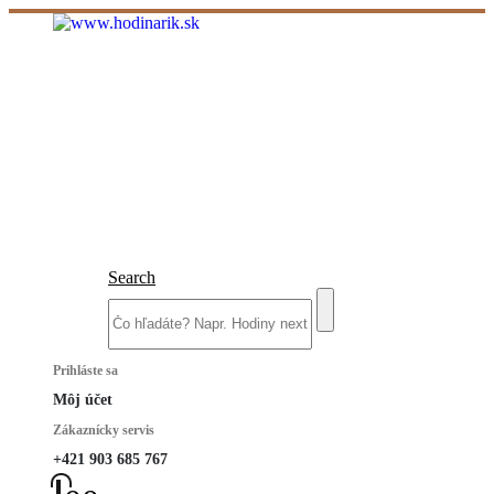
Search
Prihláste sa
Môj účet
Zákaznícky servis
+421 903 685 767