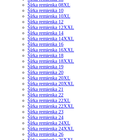
Šírka remienka 08XL
Šírka remienka 10
Šírka remienka 10XL
Šírka remienka 12
Šírka remienka 12XXL
Šírka remienka 14
Šírka remienka 14XXL
Šírka remienka 16
Šírka remienka 16XXL
Šírka remienka 18
Šírka remienka 18XXL
Šírka remienka 19
Šírka remienka 20
Šírka remienka 20XL
Šírka remienka 20XXL
Šírka remienka 21
Šírka remienka 22
Šírka remienka 22XL
Šírka remienka 22XXL
Šírka remienka 23
Šírka remienka 24
Šírka remienka 24XL
Šírka remienka 24XXL
Šírka remienka 26
Šírka remienka 26XXL