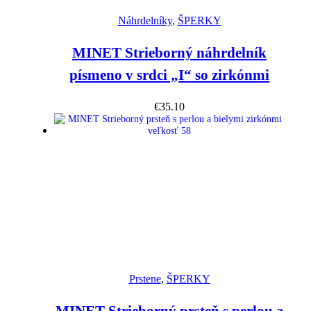
Náhľad
Náhrdelníky
,
ŠPERKY
MINET Strieborný náhrdelník
písmeno v srdci „I“ so zirkónmi
€
35.10
Náhľad
Prstene
,
ŠPERKY