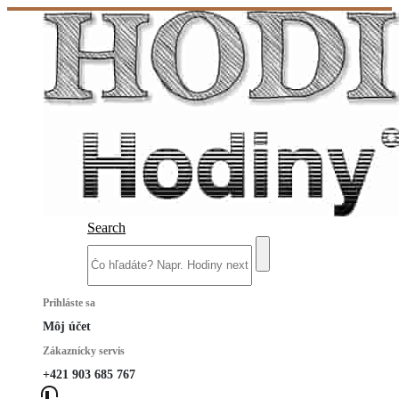
Search
Prihláste sa
Môj účet
Zákaznícky servis
+421 903 685 767