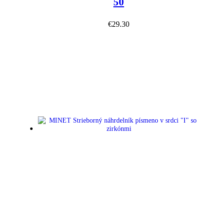
50
€
29.30