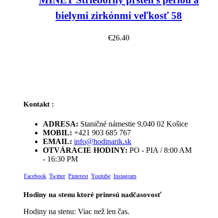
MINET Strieborný prsteň s perlou a
bielymi zirkónmi veľkosť 58
€
26.40
Kontakt :
ADRESA:
Staničné námestie 9,040 02 Košice
MOBIL:
+421 903 685 767
EMAIL:
info@hodinarik.sk
OTVÁRACIE HODINY:
PO - PIA / 8:00 AM
- 16:30 PM
Facebook
Twitter
Pinterest
Youtube
Instagram
Hodiny na stenu ktoré prinesú nadčasovosť
Hodiny na stenu: Viac než len čas.