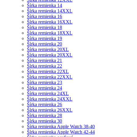
Šírka remienka 14
Šírka remienka 14XXL
Šírka remienka 16
Šírka remienka 16XXL
Šírka remienka 18
Šírka remienka 18XXL
Šírka remienka 19
Šírka remienka 20
Šírka remienka 20XL
Šírka remienka 20XXL
Šírka remienka 21
Šírka remienka 22
Šírka remienka 22XL
Šírka remienka 22XXL
Šírka remienka 23
Šírka remienka 24
Šírka remienka 24XL
Šírka remienka 24XXL
Šírka remienka 26
Šírka remienka 26XXL
Šírka remienka 28
Šírka remienka 30
Šírka remienka Apple Watch 38-40
Šírka remienka Apple Watch 42-44