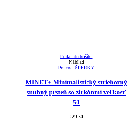
Pridať do košíka
Náhľad
Prstene
,
ŠPERKY
MINET+ Minimalistický strieborný
snubný prsteň so zirkónmi veľkosť
50
€
29.30