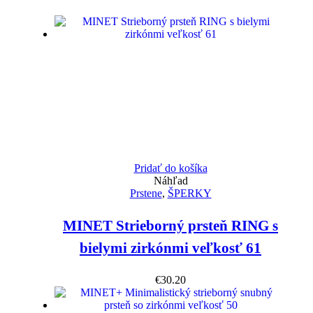
Pridať do košíka
Náhľad
Prstene
,
ŠPERKY
MINET Strieborný prsteň RING s
bielymi zirkónmi veľkosť 61
€
30.20