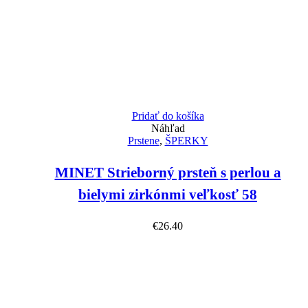
Pridať do košíka
Náhľad
Prstene
,
ŠPERKY
MINET Strieborný prsteň s perlou a
bielymi zirkónmi veľkosť 58
€
26.40