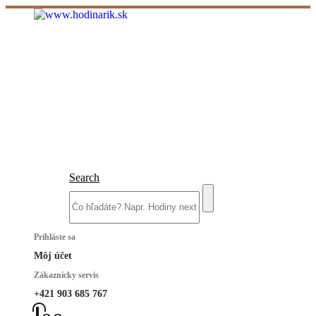
Search
Prihláste sa
Môj účet
Zákaznícky servis
+421 903 685 767