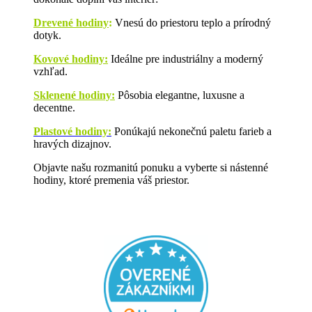
Drevené hodiny
:
Vnesú do priestoru teplo a prírodný
dotyk.
Kovové hodiny:
Ideálne pre industriálny a moderný
vzhľad.
Sklenené hodiny:
Pôsobia elegantne, luxusne a
decentne.
Plastové hodiny:
Ponúkajú nekonečnú paletu farieb a
hravých dizajnov.
Objavte našu rozmanitú ponuku a vyberte si nástenné
hodiny, ktoré premenia váš priestor.