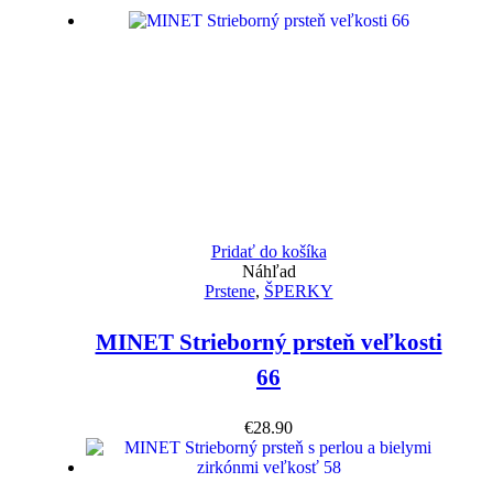
Pridať do košíka
Náhľad
Prstene
,
ŠPERKY
MINET Strieborný prsteň veľkosti
66
€
28.90