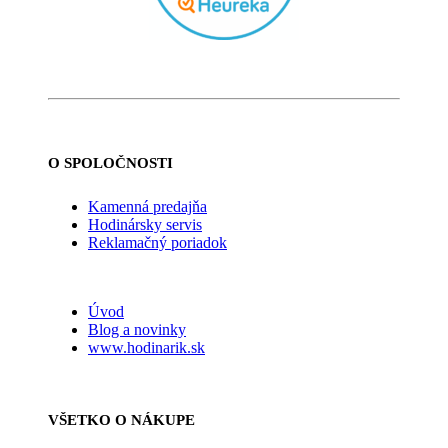
O SPOLOČNOSTI
Kamenná predajňa
Hodinársky servis
Reklamačný poriadok
Úvod
Blog a novinky
www.hodinarik.sk
VŠETKO O NÁKUPE