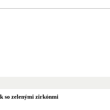
k so zelenými zirkónmi