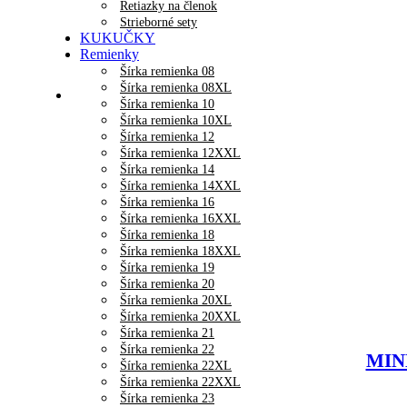
Retiazky na členok
Strieborné sety
KUKUČKY
Remienky
Šírka remienka 08
Šírka remienka 08XL
Šírka remienka 10
Šírka remienka 10XL
Šírka remienka 12
Šírka remienka 12XXL
Šírka remienka 14
Šírka remienka 14XXL
Šírka remienka 16
Šírka remienka 16XXL
Šírka remienka 18
Šírka remienka 18XXL
Šírka remienka 19
Šírka remienka 20
Šírka remienka 20XL
Šírka remienka 20XXL
Šírka remienka 21
Šírka remienka 22
MINE
Šírka remienka 22XL
Šírka remienka 22XXL
Šírka remienka 23