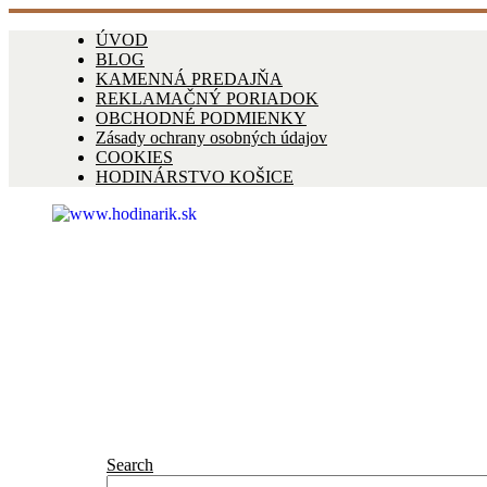
ÚVOD
BLOG
KAMENNÁ PREDAJŇA
REKLAMAČNÝ PORIADOK
OBCHODNÉ PODMIENKY
Zásady ochrany osobných údajov
COOKIES
HODINÁRSTVO KOŠICE
Search