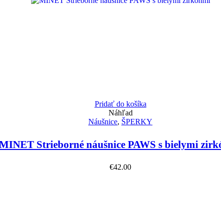
Pridať do košíka
Náhľad
Náušnice
,
ŠPERKY
MINET Strieborné náušnice PAWS s bielymi zir
€
42.00