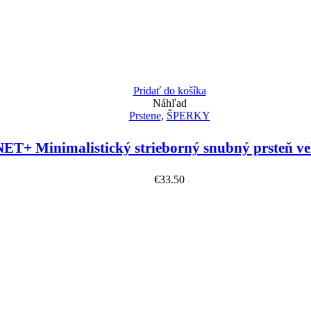
Pridať do košíka
Náhľad
Prstene
,
ŠPERKY
ET+ Minimalistický strieborný snubný prsteň ve
€
33.50