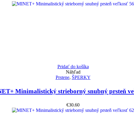
Pridať do košíka
Náhľad
Prstene
,
ŠPERKY
ET+ Minimalistický strieborný snubný prsteň ve
€
30.60