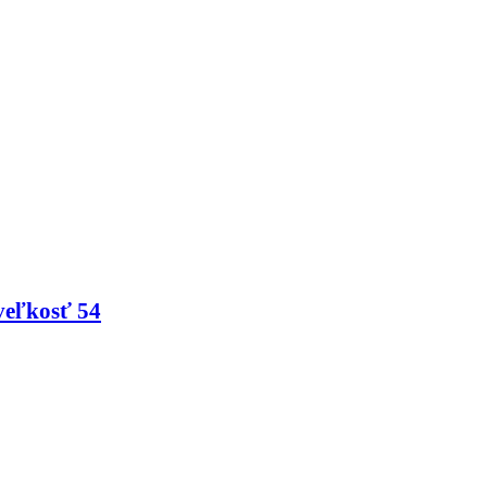
veľkosť 54