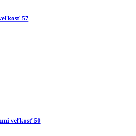
veľkosť 57
nmi veľkosť 50