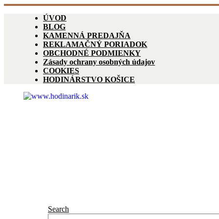
ÚVOD
BLOG
KAMENNÁ PREDAJŇA
REKLAMAČNÝ PORIADOK
OBCHODNÉ PODMIENKY
Zásady ochrany osobných údajov
COOKIES
HODINÁRSTVO KOŠICE
Search