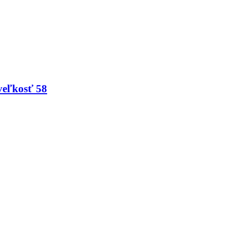
veľkosť 58