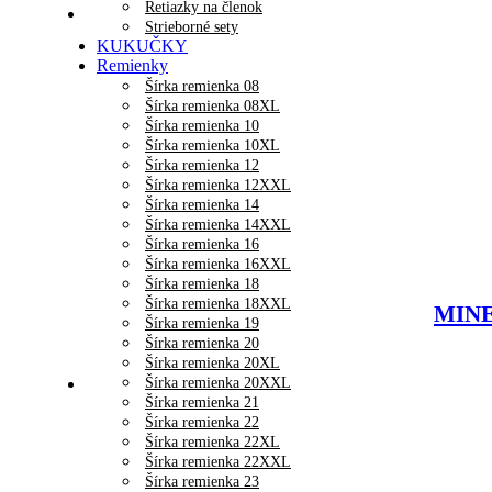
Retiazky na členok
Strieborné sety
KUKUČKY
Remienky
Šírka remienka 08
Šírka remienka 08XL
Šírka remienka 10
Šírka remienka 10XL
Šírka remienka 12
Šírka remienka 12XXL
Šírka remienka 14
Šírka remienka 14XXL
Šírka remienka 16
Šírka remienka 16XXL
Šírka remienka 18
Šírka remienka 18XXL
MINET
Šírka remienka 19
Šírka remienka 20
Šírka remienka 20XL
Šírka remienka 20XXL
Šírka remienka 21
Šírka remienka 22
Šírka remienka 22XL
Šírka remienka 22XXL
Šírka remienka 23