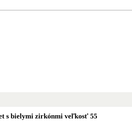
t s bielymi zirkónmi veľkosť 55