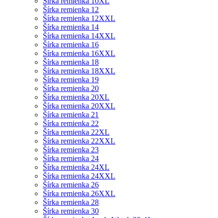
Šírka remienka 10XL
Šírka remienka 12
Šírka remienka 12XXL
Šírka remienka 14
Šírka remienka 14XXL
Šírka remienka 16
Šírka remienka 16XXL
Šírka remienka 18
Šírka remienka 18XXL
Šírka remienka 19
Šírka remienka 20
Šírka remienka 20XL
Šírka remienka 20XXL
Šírka remienka 21
Šírka remienka 22
Šírka remienka 22XL
Šírka remienka 22XXL
Šírka remienka 23
Šírka remienka 24
Šírka remienka 24XL
Šírka remienka 24XXL
Šírka remienka 26
Šírka remienka 26XXL
Šírka remienka 28
Šírka remienka 30