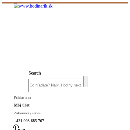
Search
Prihláste sa
Môj účet
Zákaznícky servis
+421 903 685 767