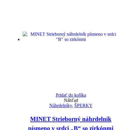
Pridať do košíka
Náhľad
Náhrdelníky
,
ŠPERKY
MINET Strieborný náhrdelník
písmeno v srdci „B“ so zirkónmi