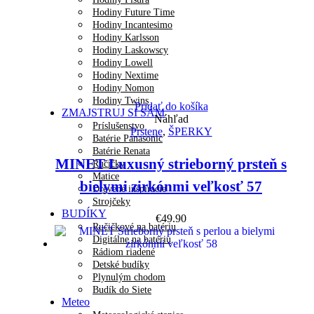
Hodiny Future Time
Hodiny Incantesimo
Hodiny Karlsson
Hodiny Laskowscy
Hodiny Lowell
Hodiny Nextime
Hodiny Nomon
Hodiny Twins
Pridať do košíka
ZMAJSTRUJ SI SÁM
Náhľad
Príslušenstvo
Prstene
,
ŠPERKY
Batérie Panasonic
Batérie Renata
MINET Luxusný strieborný prsteň s
Ručičky
Matice
bielymi zirkónmi veľkosť 57
Drevené inšpirácie
Strojčeky
BUDÍKY
€
49.90
Ručičkové na batériu
Digitálne na batériu
Rádiom riadené
Detské budíky
Plynulým chodom
Budík do Siete
Meteo