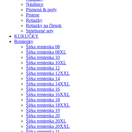
Náušnice
Písmená & perly
Prstene
Retiazky
Retiazky na členok
Strieborné sety
KUKUČKY
Remienky
Šírka remienka 08
Šírka remienka 08XL
Šírka remienka 10
Šírka remienka 10XL
Šírka remienka 12
Šírka remienka 12XXL
Šírka remienka 14
Šírka remienka 14XXL
Šírka remienka 16
Šírka remienka 16XXL
Šírka remienka 18
Šírka remienka 18XXL
Šírka remienka 19
Šírka remienka 20
Šírka remienka 20XL
Šírka remienka 20XXL
Šírka remienka 21