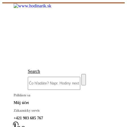
Search
Prihláste sa
Môj účet
Zákaznícky servis
+421 903 685 767