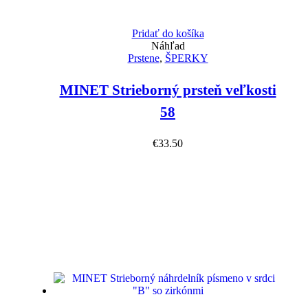
Pridať do košíka
Náhľad
Prstene
,
ŠPERKY
MINET Strieborný prsteň veľkosti
58
€
33.50