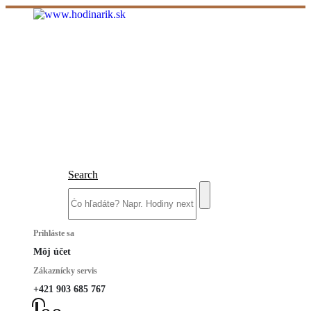
Search
Prihláste sa
Môj účet
Zákaznícky servis
+421 903 685 767