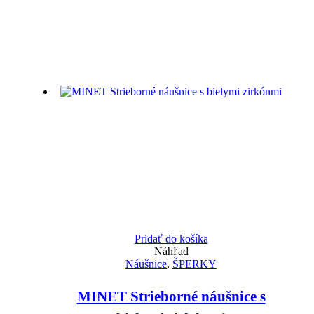
Pridať do košíka
Náhľad
Náušnice
,
ŠPERKY
MINET Strieborné náušnice s