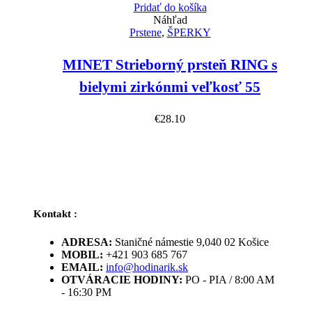
Pridať do košíka
Náhľad
Prstene
,
ŠPERKY
MINET Strieborný prsteň RING s
bielymi zirkónmi veľkosť 55
€
28.10
Kontakt :
ADRESA:
Staničné námestie 9,040 02 Košice
MOBIL:
+421 903 685 767
EMAIL:
info@hodinarik.sk
OTVÁRACIE HODINY:
PO - PIA / 8:00 AM
- 16:30 PM