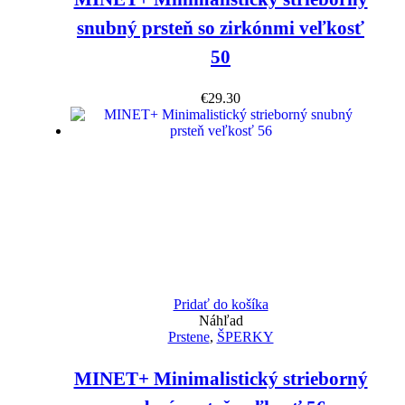
snubný prsteň so zirkónmi veľkosť
50
€
29.30
Pridať do košíka
Náhľad
Prstene
,
ŠPERKY
MINET+ Minimalistický strieborný