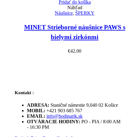
Pridať do košíka
Náhľad
Náušnice
,
ŠPERKY
MINET Strieborné náušnice PAWS s
bielymi zirkónmi
€
42.00
Kontakt :
ADRESA:
Staničné námestie 9,040 02 Košice
MOBIL:
+421 903 685 767
EMAIL:
info@hodinarik.sk
OTVÁRACIE HODINY:
PO - PIA / 8:00 AM
- 16:30 PM