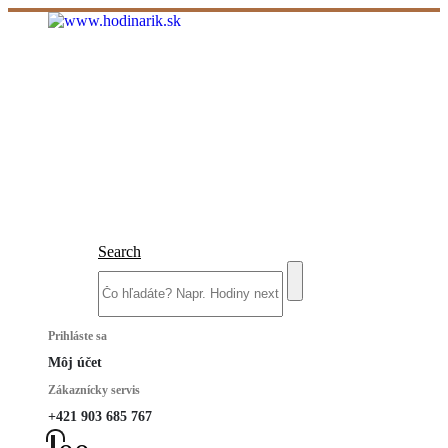
Search
Prihláste sa
Môj účet
Zákaznícky servis
+421 903 685 767