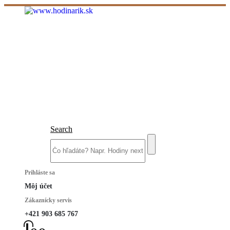
Search
Prihláste sa
Môj účet
Zákaznícky servis
+421 903 685 767