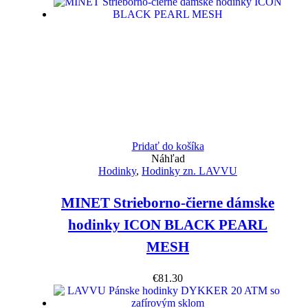
Pridať do košíka
Náhľad
Hodinky
,
Hodinky zn. LAVVU
MINET Strieborno-čierne dámske
hodinky ICON BLACK PEARL
MESH
€
81.30