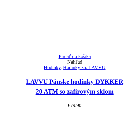
Pridať do košíka
Náhľad
Hodinky
,
Hodinky zn. LAVVU
LAVVU Pánske hodinky DYKKER
20 ATM so zafírovým sklom
€
79.90