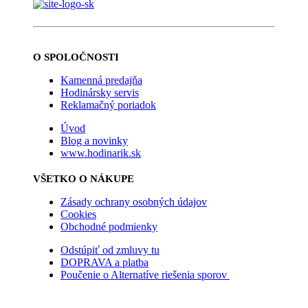
O SPOLOČNOSTI
Kamenná predajňa
Hodinársky servis
Reklamačný poriadok
Úvod
Blog a novinky
www.hodinarik.sk
VŠETKO O NÁKUPE
Zásady ochrany osobných údajov
Cookies
Obchodné podmienky
Odstúpiť od zmluvy tu
DOPRAVA a platba
Poučenie o Alternatíve riešenia sporov