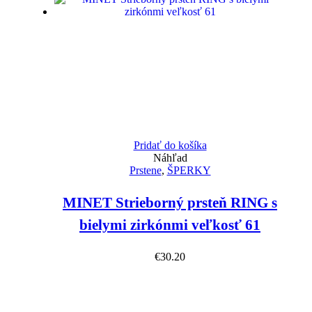
Pridať do košíka
Náhľad
Prstene
,
ŠPERKY
MINET Strieborný prsteň RING s
bielymi zirkónmi veľkosť 61
€
30.20