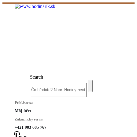
Search
Prihláste sa
Môj účet
Zákaznícky servis
+421 903 685 767