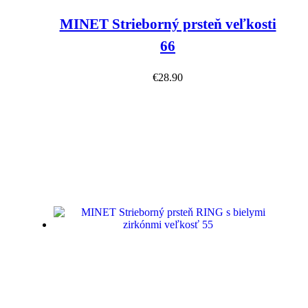
MINET Strieborný prsteň veľkosti
66
€
28.90