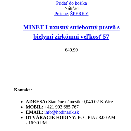
Pridať do košíka
Náhľad
Prstene
,
ŠPERKY
MINET Luxusný strieborný prsteň s
bielymi zirkónmi veľkosť 57
€
49.90
Kontakt :
ADRESA:
Staničné námestie 9,040 02 Košice
MOBIL:
+421 903 685 767
EMAIL:
info@hodinarik.sk
OTVÁRACIE HODINY:
PO - PIA / 8:00 AM
- 16:30 PM