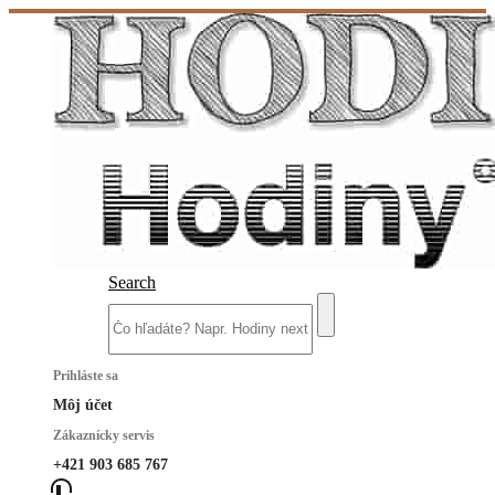
Search
Prihláste sa
Môj účet
Zákaznícky servis
+421 903 685 767