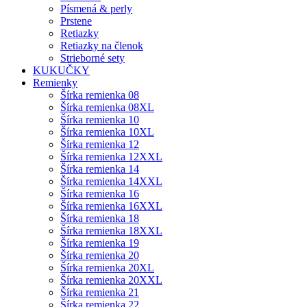
Písmená & perly
Prstene
Retiazky
Retiazky na členok
Strieborné sety
KUKUČKY
Remienky
Šírka remienka 08
Šírka remienka 08XL
Šírka remienka 10
Šírka remienka 10XL
Šírka remienka 12
Šírka remienka 12XXL
Šírka remienka 14
Šírka remienka 14XXL
Šírka remienka 16
Šírka remienka 16XXL
Šírka remienka 18
Šírka remienka 18XXL
Šírka remienka 19
Šírka remienka 20
Šírka remienka 20XL
Šírka remienka 20XXL
Šírka remienka 21
Šírka remienka 22