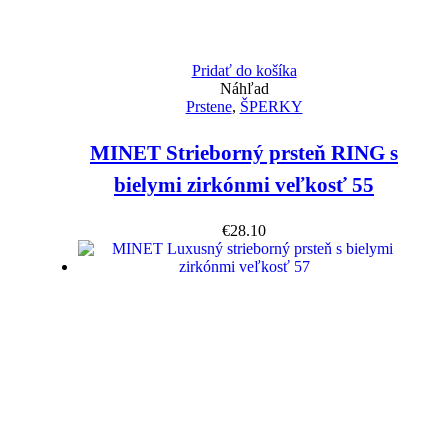
Pridať do košíka
Náhľad
Prstene
,
ŠPERKY
MINET Strieborný prsteň RING s
bielymi zirkónmi veľkosť 55
€
28.10