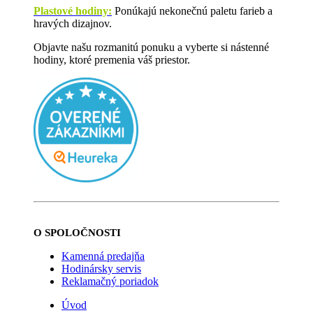
Plastové hodiny:
Ponúkajú nekonečnú paletu farieb a
hravých dizajnov.
Objavte našu rozmanitú ponuku a vyberte si nástenné
hodiny, ktoré premenia váš priestor.
O SPOLOČNOSTI
Kamenná predajňa
Hodinársky servis
Reklamačný poriadok
Úvod