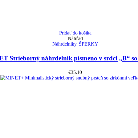
Pridať do košíka
Náhľad
Náhrdelníky
,
ŠPERKY
T Strieborný náhrdelník písmeno v srdci „B“ so
€
35.10