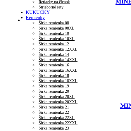
MINET
Retiazky na členok
Strieborné sety
KUKUČKY
Remienky
Šírka remienka 08
Šírka remienka 08XL
Šírka remienka 10
Šírka remienka 10XL
Šírka remienka 12
Šírka remienka 12XXL
Šírka remienka 14
Šírka remienka 14XXL
Šírka remienka 16
Šírka remienka 16XXL
Šírka remienka 18
Šírka remienka 18XXL
Šírka remienka 19
Šírka remienka 20
Šírka remienka 20XL
Šírka remienka 20XXL
MIN
Šírka remienka 21
Šírka remienka 22
Šírka remienka 22XL
Šírka remienka 22XXL
Šírka remienka 23