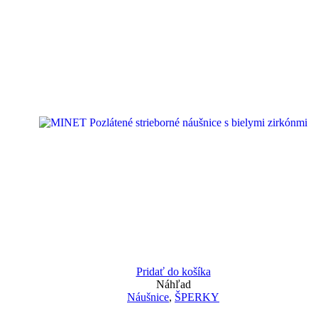
Pridať do košíka
Náhľad
Náušnice
,
ŠPERKY