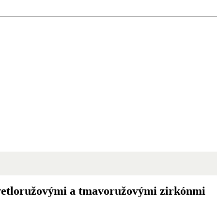
vetloružovými a tmavoružovými zirkónmi