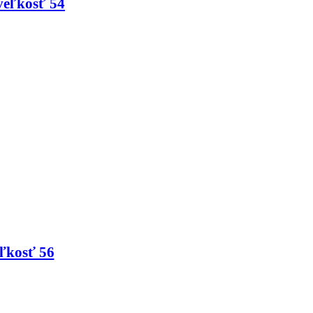
veľkosť 54
ľkosť 56