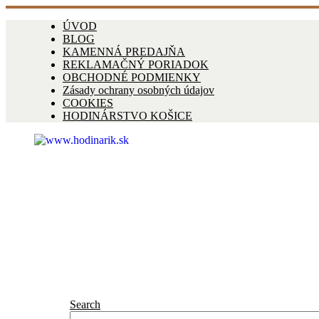
ÚVOD
BLOG
KAMENNÁ PREDAJŇA
REKLAMAČNÝ PORIADOK
OBCHODNÉ PODMIENKY
Zásady ochrany osobných údajov
COOKIES
HODINÁRSTVO KOŠICE
Search