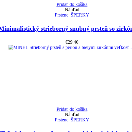
Pridať do košíka
Náhľad
Prstene
,
ŠPERKY
nimalistický strieborný snubný prsteň so zirkó
€
29.40
Pridať do košíka
Náhľad
Prstene
,
ŠPERKY