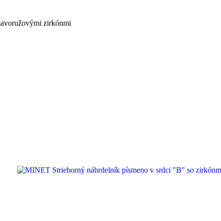
mavoružovými zirkónmi