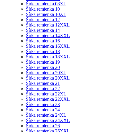
Šírka remienka 08XL
Šírka remienka 10
Šírka remienka 10XL
Šírka remienka 12
Šírka remienka 12XXL
Šírka remienka 14
Šírka remienka 14XXL
Šírka remienka 16
Šírka remienka 16XXL
Šírka remienka 18
Šírka remienka 18XXL
Šírka remienka 19
Šírka remienka 20
Šírka remienka 20XL
Šírka remienka 20XXL
Šírka remienka 21
Šírka remienka 22
Šírka remienka 22XL
Šírka remienka 22XXL
Šírka remienka 23
Šírka remienka 24
Šírka remienka 24XL
Šírka remienka 24XXL
Šírka remienka 26
Šírka remienka 26XXL