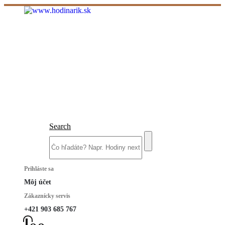
Search
Prihláste sa
Môj účet
Zákaznícky servis
+421 903 685 767