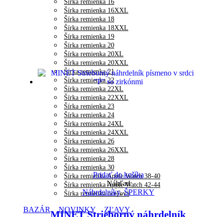
Šírka remienka 16
Šírka remienka 16XXL
Šírka remienka 18
Šírka remienka 18XXL
Šírka remienka 19
Šírka remienka 20
Šírka remienka 20XL
Šírka remienka 20XXL
Šírka remienka 21
Šírka remienka 22
Šírka remienka 22XL
Šírka remienka 22XXL
Šírka remienka 23
Šírka remienka 24
Šírka remienka 24XL
Šírka remienka 24XXL
Šírka remienka 26
Šírka remienka 26XXL
Šírka remienka 28
Šírka remienka 30
Pridať do košíka
Šírka remienka Apple Watch 38-40
Náhľad
Šírka remienka Apple Watch 42-44
Náhrdelníky
,
ŠPERKY
Šírka remienka oceľová
BAZÁR
NOVINKY
ZĽAVY
MINET Strieborný náhrdelník