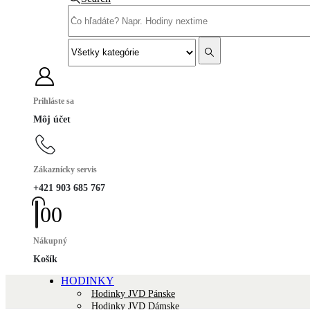
Prihláste sa
Môj účet
Zákaznícky servis
+421 903 685 767
0
0
Nákupný
Košík
HODINKY
Hodinky JVD Pánske
Hodinky JVD Dámske