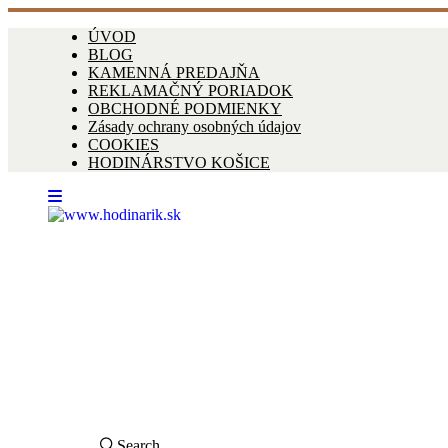
ÚVOD
BLOG
KAMENNÁ PREDAJŇA
REKLAMAČNÝ PORIADOK
OBCHODNÉ PODMIENKY
Zásady ochrany osobných údajov
COOKIES
HODINÁRSTVO KOŠICE
Search