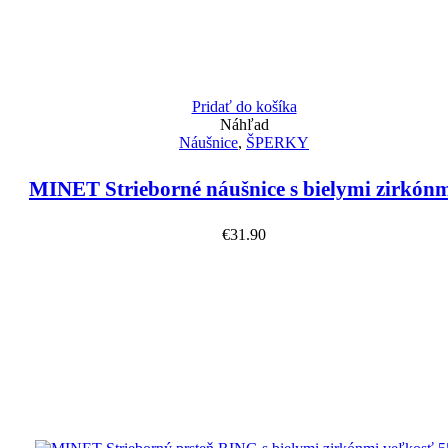
Pridať do košíka
Náhľad
Náušnice
,
ŠPERKY
MINET Strieborné náušnice s bielymi zirkón
€
31.90