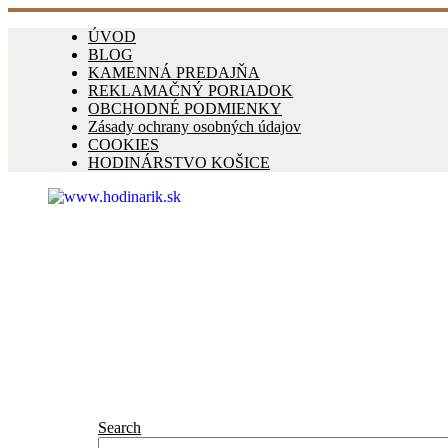
ÚVOD
BLOG
KAMENNÁ PREDAJŇA
REKLAMAČNÝ PORIADOK
OBCHODNÉ PODMIENKY
Zásady ochrany osobných údajov
COOKIES
HODINÁRSTVO KOŠICE
Search