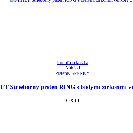
Pridať do košíka
Náhľad
Prstene
,
ŠPERKY
T Strieborný prsteň RING s bielymi zirkónmi v
€
28.10