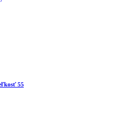
eľkosť 55