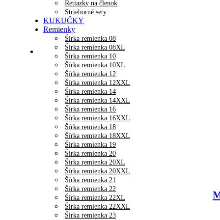
Retiazky na členok
Strieborné sety
KUKUČKY
Remienky
Šírka remienka 08
Šírka remienka 08XL
Šírka remienka 10
Šírka remienka 10XL
Šírka remienka 12
Šírka remienka 12XXL
Šírka remienka 14
Šírka remienka 14XXL
Šírka remienka 16
Šírka remienka 16XXL
Šírka remienka 18
Šírka remienka 18XXL
Šírka remienka 19
Šírka remienka 20
Šírka remienka 20XL
Šírka remienka 20XXL
Šírka remienka 21
Šírka remienka 22
M
Šírka remienka 22XL
Šírka remienka 22XXL
Šírka remienka 23