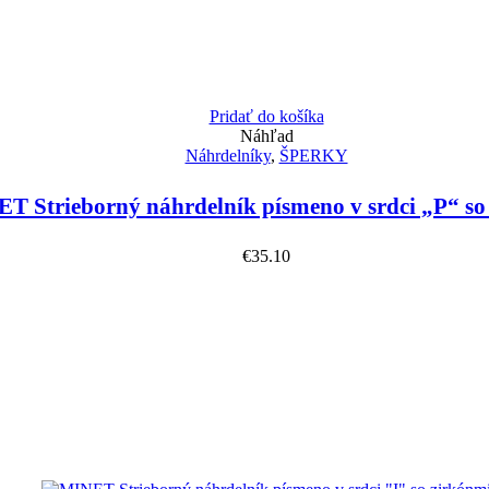
Pridať do košíka
Náhľad
Náhrdelníky
,
ŠPERKY
T Strieborný náhrdelník písmeno v srdci „P“ so
€
35.10