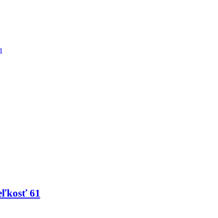
eľkosť 61