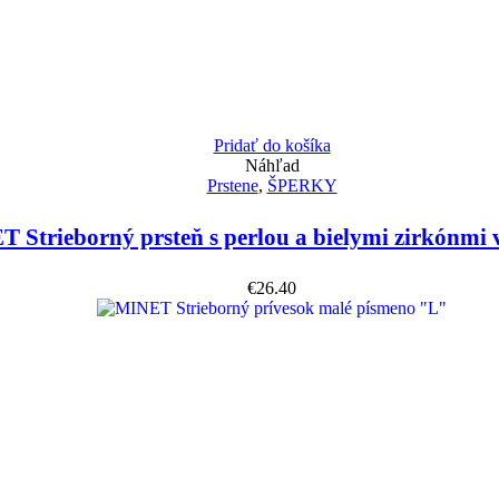
Pridať do košíka
Náhľad
Prstene
,
ŠPERKY
 Strieborný prsteň s perlou a bielymi zirkónmi 
€
26.40