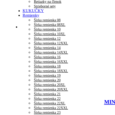
Retiazky na členok
Strieborné sety
KUKUČKY
Remienky
Šírka remienka 08
Šírka remienka 08XL
Šírka remienka 10
Šírka remienka 10XL
Šírka remienka 12
Šírka remienka 12XXL
Šírka remienka 14
Šírka remienka 14XXL
Šírka remienka 16
Šírka remienka 16XXL
Šírka remienka 18
Šírka remienka 18XXL
Šírka remienka 19
Šírka remienka 20
Šírka remienka 20XL
Šírka remienka 20XXL
Šírka remienka 21
Šírka remienka 22
MINE
Šírka remienka 22XL
Šírka remienka 22XXL
Šírka remienka 23