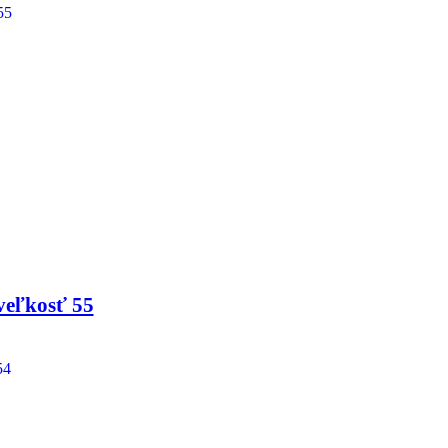
veľkosť 55