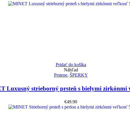
Pridať do košíka
Náhľad
Prstene
,
ŠPERKY
 Luxusný strieborný prsteň s bielymi zirkónmi 
€
49.90