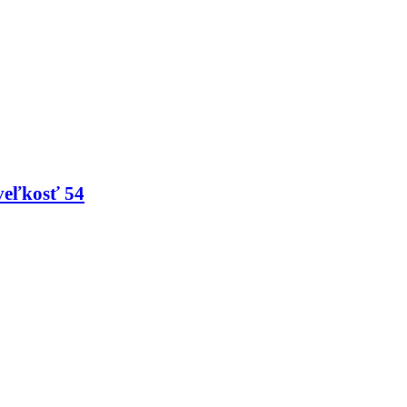
veľkosť 54