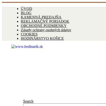
ÚVOD
BLOG
KAMENNÁ PREDAJŇA
REKLAMAČNÝ PORIADOK
OBCHODNÉ PODMIENKY
Zásady ochrany osobných údajov
COOKIES
HODINÁRSTVO KOŠICE
Search