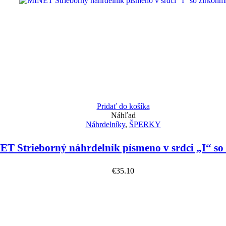
Pridať do košíka
Náhľad
Náhrdelníky
,
ŠPERKY
T Strieborný náhrdelník písmeno v srdci „I“ so
€
35.10