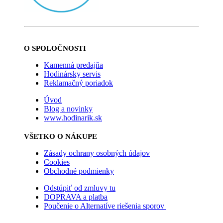
O SPOLOČNOSTI
Kamenná predajňa
Hodinársky servis
Reklamačný poriadok
Úvod
Blog a novinky
www.hodinarik.sk
VŠETKO O NÁKUPE
Zásady ochrany osobných údajov
Cookies
Obchodné podmienky
Odstúpiť od zmluvy tu
DOPRAVA a platba
Poučenie o Alternatíve riešenia sporov