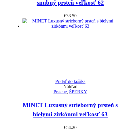
snubný prsteň veľkosť 62
€
33.50
Pridať do košíka
Náhľad
Prstene
,
ŠPERKY
MINET Luxusný strieborný prsteň s
bielymi zirkónmi veľkosť 63
€
54.20