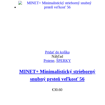
Pridať do košíka
Náhľad
Prstene
,
ŠPERKY
MINET+ Minimalistický strieborný
snubný prsteň veľkosť 56
€
30.60