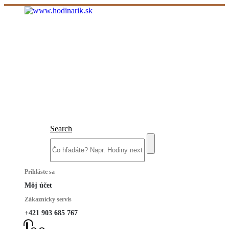
Search
Prihláste sa
Môj účet
Zákaznícky servis
+421 903 685 767