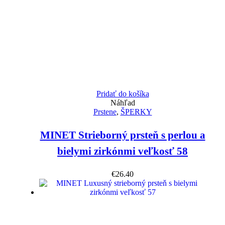
Pridať do košíka
Náhľad
Prstene
,
ŠPERKY
MINET Strieborný prsteň s perlou a
bielymi zirkónmi veľkosť 58
€
26.40