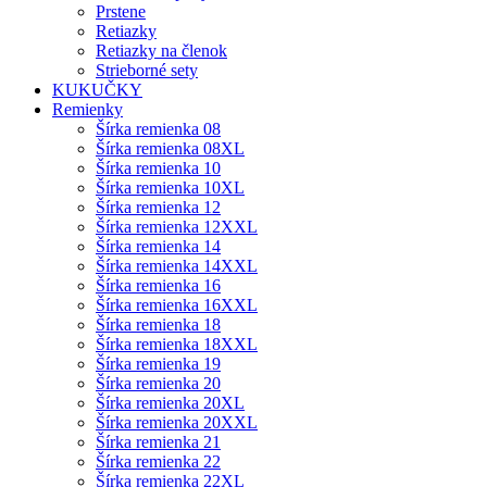
Prstene
Retiazky
Retiazky na členok
Strieborné sety
KUKUČKY
Remienky
Šírka remienka 08
Šírka remienka 08XL
Šírka remienka 10
Šírka remienka 10XL
Šírka remienka 12
Šírka remienka 12XXL
Šírka remienka 14
Šírka remienka 14XXL
Šírka remienka 16
Šírka remienka 16XXL
Šírka remienka 18
Šírka remienka 18XXL
Šírka remienka 19
Šírka remienka 20
Šírka remienka 20XL
Šírka remienka 20XXL
Šírka remienka 21
Šírka remienka 22
Šírka remienka 22XL