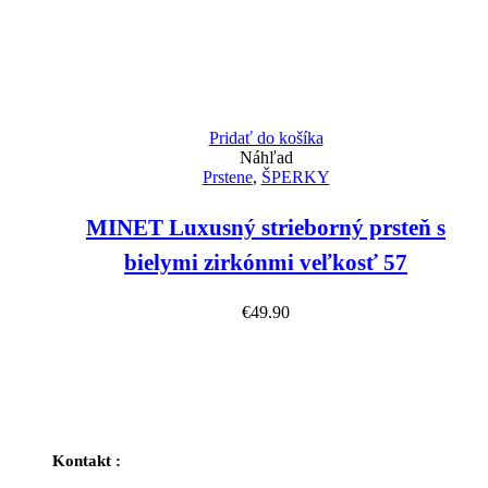
Pridať do košíka
Náhľad
Prstene
,
ŠPERKY
MINET Luxusný strieborný prsteň s
bielymi zirkónmi veľkosť 57
€
49.90
Kontakt :