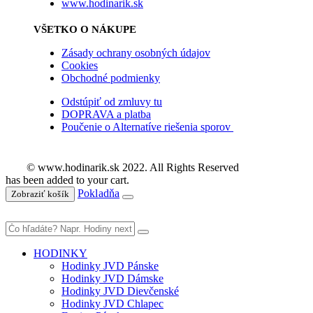
www.hodinarik.sk
VŠETKO O NÁKUPE
Zásady ochrany osobných údajov
Cookies
Obchodné podmienky
Odstúpiť od zmluvy tu
DOPRAVA a platba
Poučenie o Alternatíve riešenia sporov
© www.hodinarik.sk 2022. All Rights Reserved
has been added to your cart.
Pokladňa
Zobraziť košík
HODINKY
Hodinky JVD Pánske
Hodinky JVD Dámske
Hodinky JVD Dievčenské
Hodinky JVD Chlapec