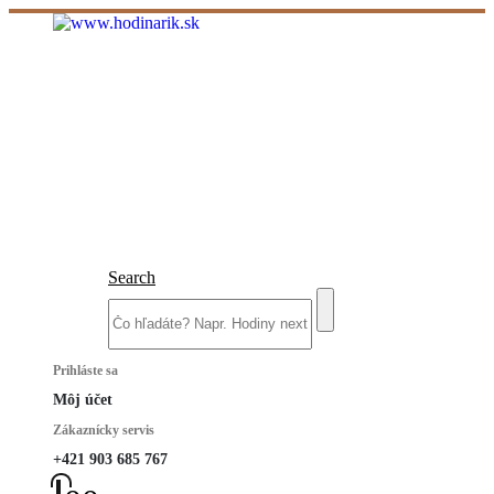
Search
Prihláste sa
Môj účet
Zákaznícky servis
+421 903 685 767