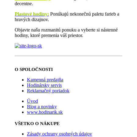
decentne.
Plastové hodiny:
Ponúkajú nekonečnú paletu farieb a
hravých dizajnov.
Objavte našu rozmanitú ponuku a vyberte si nástenné
hodiny, ktoré premenia váš priestor.
O SPOLOČNOSTI
Kamenná predajňa
Hodinársky servis
Reklamačný poriadok
Úvod
Blog a novinky
www.hodinarik.sk
VŠETKO O NÁKUPE
Zásady ochrany osobných údajov