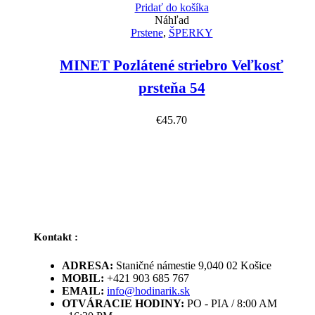
Pridať do košíka
Náhľad
Prstene
,
ŠPERKY
MINET Pozlátené striebro Veľkosť
prsteňa 54
€
45.70
Kontakt :
ADRESA:
Staničné námestie 9,040 02 Košice
MOBIL:
+421 903 685 767
EMAIL:
info@hodinarik.sk
OTVÁRACIE HODINY:
PO - PIA / 8:00 AM