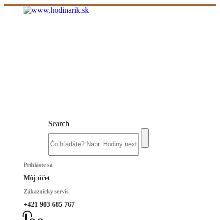
Search
Prihláste sa
Môj účet
Zákaznícky servis
+421 903 685 767