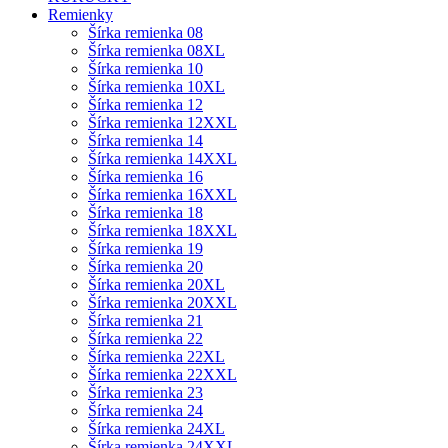
Remienky
Šírka remienka 08
Šírka remienka 08XL
Šírka remienka 10
Šírka remienka 10XL
Šírka remienka 12
Šírka remienka 12XXL
Šírka remienka 14
Šírka remienka 14XXL
Šírka remienka 16
Šírka remienka 16XXL
Šírka remienka 18
Šírka remienka 18XXL
Šírka remienka 19
Šírka remienka 20
Šírka remienka 20XL
Šírka remienka 20XXL
Šírka remienka 21
Šírka remienka 22
Šírka remienka 22XL
Šírka remienka 22XXL
Šírka remienka 23
Šírka remienka 24
Šírka remienka 24XL
Šírka remienka 24XXL