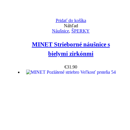
Pridať do košíka
Náhľad
Náušnice
,
ŠPERKY
MINET Strieborné náušnice s
bielymi zirkónmi
€
31.90